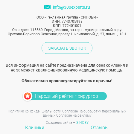
info@300experts.ru
ООО «Рекламная группа «СИНОБИ»
ИНН: 7743705998
КПП: 772401001
Юр. адрес: 115569, Город Москва, вн.тер.г. муниципальный округ
Орехово-Борисово Северное, проезд Шипиловский, д. 27, помещ. 13Н
ЗАКАЗАТЬ ЗВОНОК
Вся информация на сайте предназначена для ознакомления и
не заменяет квалифицированную медицинскую помощь.
Обязательно проконсультируйтесь с врачом!
Народный рейтинг хирургов
Политика конфиденциальности
Согласие на обработку персональных
данных
Согласие на рекламу
Создание сайта –
SINOBY
Клиники
Отзывы