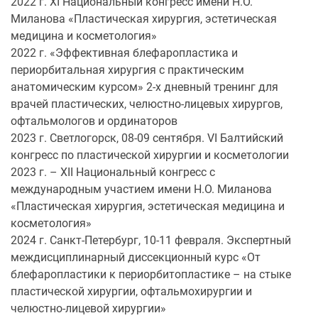
2022 г. ХI Национальный конгресс имени Н.О.
Миланова «Пластическая хирургия, эстетическая
медицина и косметология»
2022 г. «Эффективная блефаропластика и
периорбитальная хирургия с практическим
анатомическим курсом» 2-х дневный тренинг для
врачей пластических, челюстно-лицевых хирургов,
офтальмологов и ординаторов
2023 г. Светлогорск, 08-09 сентября. VI Балтийский
конгресс по пластической хирургии и косметологии
2023 г. – ХII Национальный конгресс с
международным участием имени Н.О. Миланова
«Пластическая хирургия, эстетическая медицина и
косметология»
2024 г. Санкт-Петербург, 10-11 февраля. Экспертный
междисциплинарный диссекционный курс «От
блефаропластики к периорбитопластике – на стыке
пластической хирургии, офтальмохирургии и
челюстно-лицевой хирургии»