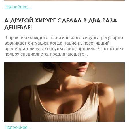
Подробнее...
А ДРУГОЙ ХИРУРГ СДЕЛАЛ В ДВА РАЗА
ДЕШЕВЛЕ!
В практике каждого пластического хирурга регулярно
возникает ситуация, когда пациент, посетивший
предварительную консультацию, принимает решение в
пользу специалиста, предлагающего...
Подробнее...