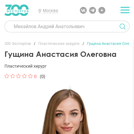
Москва
300 Экспертов
Пластические хирурги
Гущина Анастасия Олего
Гущина Анастасия Олеговна
Пластический хирург
0
(0)