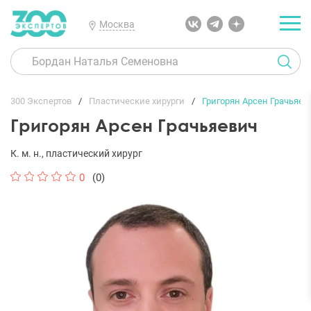
Москва
300 Экспертов
Пластические хирурги
Григорян Арсен Грачьяев
Григорян Арсен Грачьяевич
К. м. н., пластический хирург
0
(0)