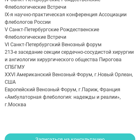
Флебологические Встречи
IX-я научно-практическая конференция Ассоциации
флебологов России
V Санкт-Петербургские Рождественские
Флебологические Встречи
VI Санкт-Петербургский Венозный форум
213-е заседание секции сердечно-сосудистой хирургии
и ангиологии хирургического общества Пирогова
СПБГМУ
XXVI Американский Венозный Форум, г.Новый Орлеан,
США
Европейский Венозный Форум, г.Париж, Франция
«Амбулаторная флебология: надежды и реалии»,
г.Москва
Записаться на консультацию