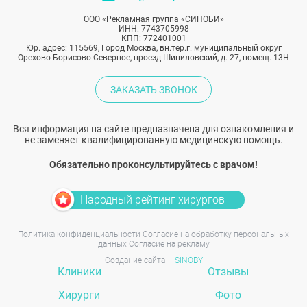
ООО «Рекламная группа «СИНОБИ»
ИНН: 7743705998
КПП: 772401001
Юр. адрес: 115569, Город Москва, вн.тер.г. муниципальный округ
Орехово-Борисово Северное, проезд Шипиловский, д. 27, помещ. 13Н
ЗАКАЗАТЬ ЗВОНОК
Вся информация на сайте предназначена для ознакомления и
не заменяет квалифицированную медицинскую помощь.
Обязательно проконсультируйтесь с врачом!
Народный рейтинг хирургов
Политика конфиденциальности
Согласие на обработку персональных
данных
Согласие на рекламу
Создание сайта –
SINOBY
Клиники
Отзывы
Хирурги
Фото