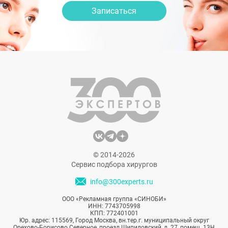
Записаться
© 2014-2026
Сервис подбора хирургов
info@300experts.ru
ООО «Рекламная группа «СИНОБИ»
ИНН: 7743705998
КПП: 772401001
Юр. адрес: 115569, Город Москва, вн.тер.г. муниципальный округ
Орехово-Борисово Северное, проезд Шипиловский, д. 27, помещ. 13Н