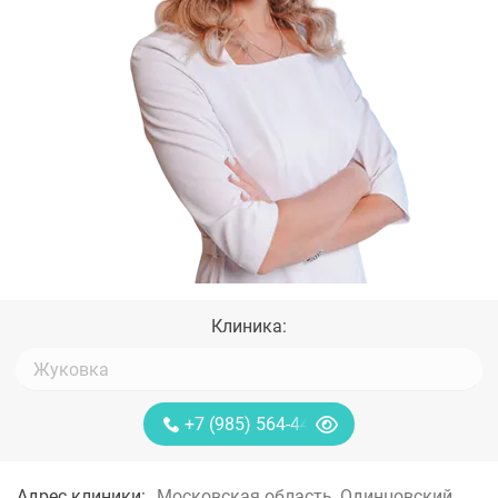
Клиника:
+7 (985) 564-44-85
Адрес клиники:
Московская область, Одинцовский