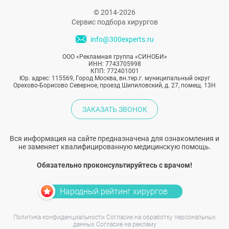
© 2014-2026
Сервис подбора хирургов
info@300experts.ru
ООО «Рекламная группа «СИНОБИ»
ИНН: 7743705998
КПП: 772401001
Юр. адрес: 115569, Город Москва, вн.тер.г. муниципальный округ
Орехово-Борисово Северное, проезд Шипиловский, д. 27, помещ. 13Н
ЗАКАЗАТЬ ЗВОНОК
Вся информация на сайте предназначена для ознакомления и
не заменяет квалифицированную медицинскую помощь.
Обязательно проконсультируйтесь с врачом!
Народный рейтинг хирургов
Политика конфиденциальности
Согласие на обработку персональных
данных
Согласие на рекламу