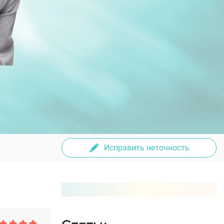
Исправить неточность