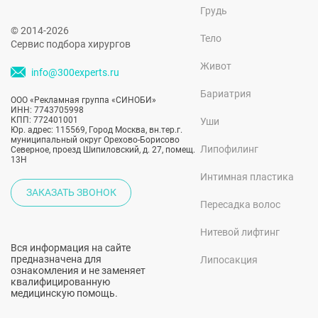
Грудь
© 2014-2026
Тело
Сервис подбора хирургов
Живот
info@300experts.ru
Бариатрия
ООО «Рекламная группа «СИНОБИ»
ИНН: 7743705998
КПП: 772401001
Уши
Юр. адрес: 115569, Город Москва, вн.тер.г.
муниципальный округ Орехово-Борисово
Липофилинг
Северное, проезд Шипиловский, д. 27, помещ.
13Н
Интимная пластика
ЗАКАЗАТЬ ЗВОНОК
Пересадка волос
Нитевой лифтинг
Вся информация на сайте
предназначена для
Липосакция
ознакомления и не заменяет
квалифицированную
медицинскую помощь.