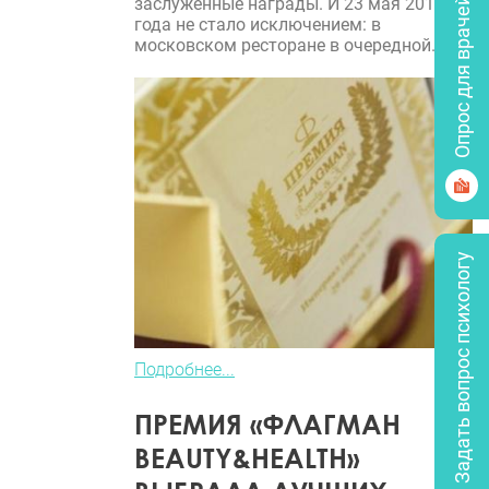
заслуженные награды. И 23 мая 2018
Опрос для врачей
года не стало исключением: в
московском ресторане в очередной...
Задать вопрос психологу
Подробнее...
ПРЕМИЯ «ФЛАГМАН
BEAUTY&HEALTH»