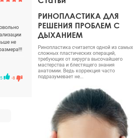
Статьи
РИНОПЛАСТИКА ДЛЯ
РЕШЕНИЯ ПРОБЛЕМ С
довольно
ДЫХАНИЕМ
еализации
льше не
Ринопластика считается одной из самых
азмера!!!
сложных пластических операций,
требующих от хирурга высочайшего
мастерства и блестящего знания
анатомии. Ведь коррекция часто
подразумевает не...
5
-8