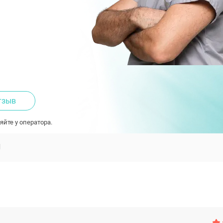
тзыв
яйте у оператора.
Ы