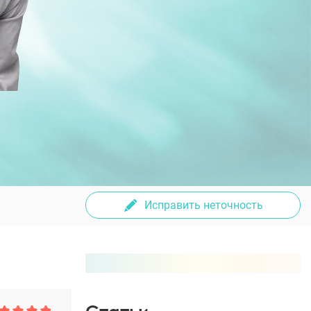
Исправить неточность