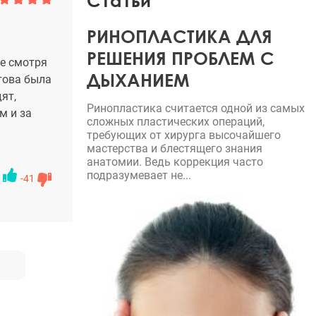
Статьи
РИНОПЛАСТИКА ДЛЯ
РЕШЕНИЯ ПРОБЛЕМ С
не смотря
ДЫХАНИЕМ
отова была
ят,
Ринопластика считается одной из самых
м и за
сложных пластических операций,
требующих от хирурга высочайшего
мастерства и блестящего знания
анатомии. Ведь коррекция часто
подразумевает не...
-41