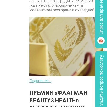
заслуженные награды. И 23 мая 2018
Опрос для врачей
года не стало исключением: в
московском ресторане в очередной...
Задать вопрос психологу
Подробнее...
ПРЕМИЯ «ФЛАГМАН
BEAUTY&HEALTH»