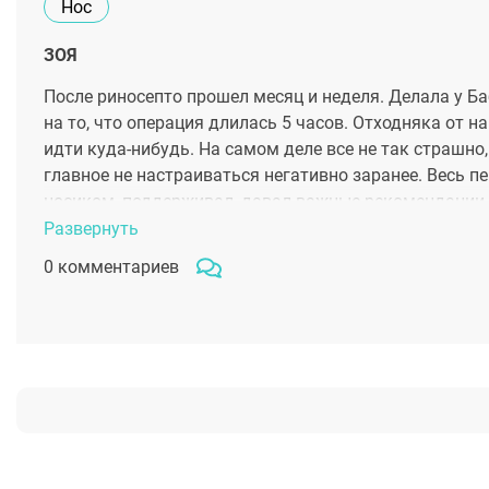
Нос
ЗОЯ
После риносепто прошел месяц и неделя. Делала у Ба
на то, что операция длилась 5 часов. Отходняка от н
идти куда-нибудь. На самом деле все не так страшно,
главное не настраиваться негативно заранее. Весь п
носиком, поддерживал, давал важные рекомендации. 
Развернуть
0 комментариев