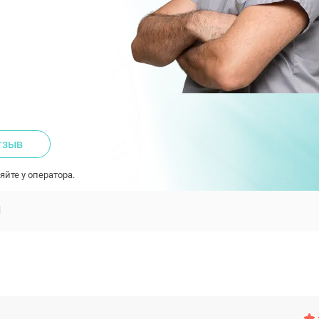
тзыв
яйте у оператора.
Ы