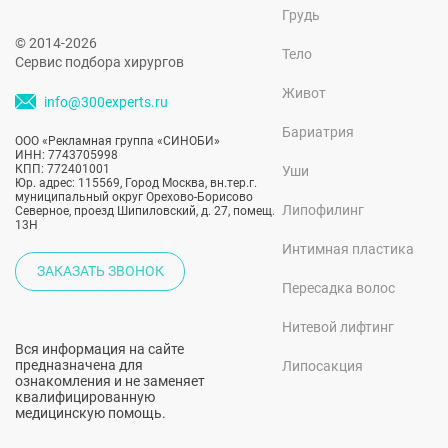
Грудь
© 2014-2026
Тело
Сервис подбора хирургов
Живот
info@300experts.ru
Бариатрия
ООО «Рекламная группа «СИНОБИ»
ИНН: 7743705998
КПП: 772401001
Уши
Юр. адрес: 115569, Город Москва, вн.тер.г.
муниципальный округ Орехово-Борисово
Липофилинг
Северное, проезд Шипиловский, д. 27, помещ.
13Н
Интимная пластика
ЗАКАЗАТЬ ЗВОНОК
Пересадка волос
Нитевой лифтинг
Вся информация на сайте
предназначена для
Липосакция
ознакомления и не заменяет
квалифицированную
медицинскую помощь.