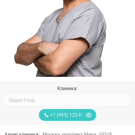
Клиника:
+7 (495) 120-88-85
Адрес клиники:
Москва, проспект Мира, 102с5