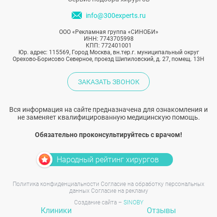
info@300experts.ru
ООО «Рекламная группа «СИНОБИ»
ИНН: 7743705998
КПП: 772401001
Юр. адрес: 115569, Город Москва, вн.тер.г. муниципальный округ
Орехово-Борисово Северное, проезд Шипиловский, д. 27, помещ. 13Н
ЗАКАЗАТЬ ЗВОНОК
Вся информация на сайте предназначена для ознакомления и
не заменяет квалифицированную медицинскую помощь.
Обязательно проконсультируйтесь с врачом!
Народный рейтинг хирургов
Политика конфиденциальности
Согласие на обработку персональных
данных
Согласие на рекламу
Создание сайта –
SINOBY
Клиники
Отзывы