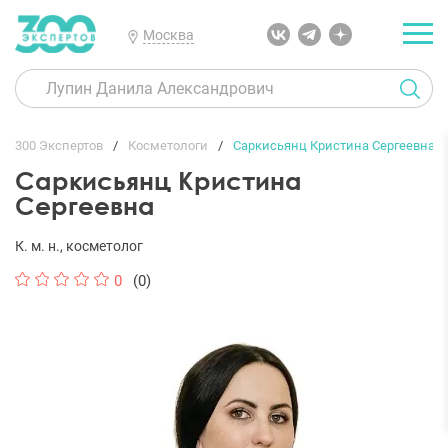
Москва
300 Экспертов
Косметологи
Саркисьянц Кристина Сергеевна
Саркисьянц Кристина
Сергеевна
К. м. н., косметолог
0
(0)