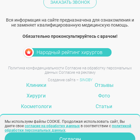
ЗАКАЗАТЬ ЗВОНОК
Вся информация на сайте предназначена для ознакомления и
не заменяет квалифицированную медицинскую помощь.
Обязательно проконсультируйтесь с врачом!
Народный рейтинг хирургов
Политика конфиденциальности
Согласие на обработку персональных
данных
Согласие на рекламу
Создание сайта –
SINOBY
Клиники
Отзывы
Хирурги
Фото
Косметологи
Статьи
Услуги
Вопрос-ответ
Мы используем файлы COOKIE. Продолжая использовать сайт, Вы
даете свое
согласие на обработку данных
в соответствии с
политикой
обработки персональных данных
.
Согласен