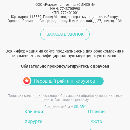
ООО «Рекламная группа «СИНОБИ»
ИНН: 7743705998
КПП: 772401001
Юр. адрес: 115569, Город Москва, вн.тер.г. муниципальный округ
Орехово-Борисово Северное, проезд Шипиловский, д. 27, помещ. 13Н
ЗАКАЗАТЬ ЗВОНОК
Вся информация на сайте предназначена для ознакомления и
не заменяет квалифицированную медицинскую помощь.
Обязательно проконсультируйтесь с врачом!
Народный рейтинг хирургов
Политика конфиденциальности
Согласие на обработку персональных
данных
Согласие на рекламу
Создание сайта –
SINOBY
Клиники
Отзывы
Хирурги
Фото