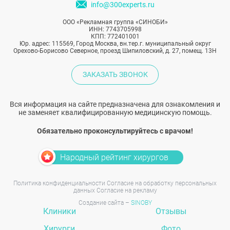
info@300experts.ru
ООО «Рекламная группа «СИНОБИ»
ИНН: 7743705998
КПП: 772401001
Юр. адрес: 115569, Город Москва, вн.тер.г. муниципальный округ
Орехово-Борисово Северное, проезд Шипиловский, д. 27, помещ. 13Н
ЗАКАЗАТЬ ЗВОНОК
Вся информация на сайте предназначена для ознакомления и
не заменяет квалифицированную медицинскую помощь.
Обязательно проконсультируйтесь с врачом!
Народный рейтинг хирургов
Политика конфиденциальности
Согласие на обработку персональных
данных
Согласие на рекламу
Создание сайта –
SINOBY
Клиники
Отзывы
Хирурги
Фото