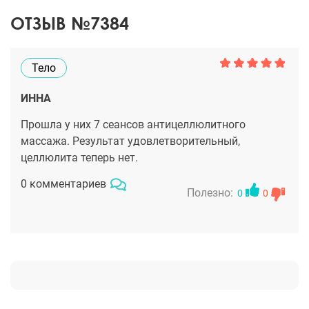
ОТЗЫВ №7384
Тело
ИННА
Прошла у них 7 сеансов антицеллюлитного
массажа. Результат удовлетворительный,
целлюлита теперь нет.
0 комментариев
Полезно:
0
0