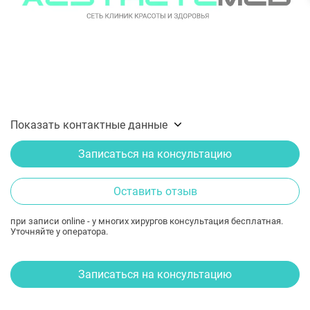
Показать контактные данные
Записаться на консультацию
Оставить отзыв
при записи online - у многих хирургов консультация бесплатная.
Уточняйте у оператора.
Записаться на консультацию