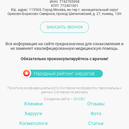
ИНН: 7743705998
КПП: 772401001
Юр. адрес: 115569, Город Москва, вн.тер.г. муниципальный округ
Орехово-Борисово Северное, проезд Шипиловский, д. 27, помещ. 13Н
ЗАКАЗАТЬ ЗВОНОК
Вся информация на сайте предназначена для ознакомления и
не заменяет квалифицированную медицинскую помощь.
Обязательно проконсультируйтесь с врачом!
Народный рейтинг хирургов
Политика конфиденциальности
Согласие на обработку персональных
данных
Согласие на рекламу
Создание сайта –
SINOBY
Клиники
Отзывы
Хирурги
Фото
Косметологи
Статьи