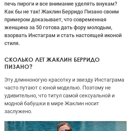
печь пироги и все внимание уделять внукам?
Как бы не так! Жаклин Берридо Пизано своим
примером доказывает, что современная
женщина за 50 готова дать фору молодым,
взорвать Инстаграм и стать настоящей иконой
стиля.
СКОЛЬКО ЛЕТ ЖАКЛИН БЕРРИДО
ПИЗАНО?
Эту длинноногую красотку и звезду Инстаграма
часто путают с юной моделью. Поэтому не
удивительно, что титул самой сексуальной и
модной бабушки в мире Жаклин носит
заслужено.