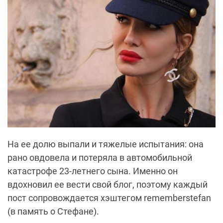
На ее долю выпали и тяжелые испытания: она
рано овдовела и потеряла в автомобильной
катастрофе 23-летнего сына. Именно он
вдохновил ее вести свой блог, поэтому каждый
пост сопровождается хэштегом rememberstefan
(в память о Стефане).