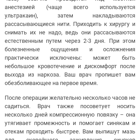
анестезией (чаще всего используется
ультракаин), затем накладываются
рассасывающиеся нити. Приходить к хирургу и
снимать их не надо, ведь они рассасываются
естественным путем через 2-3 дня. При этом
болезненные ощущения и осложнения
практически исключены: может быть
небольшое кровотечение и дискомфорт после
выхода из наркоза. Ваш врач пропишет вам
обезболивающее на первое время.
После операции желательно несколько часов не
садиться. Врач также посоветует носить
несколько дней компрессионную повязку – она
утягивает промежность и помогает синякам и
отекам проходить быстрее. Вам выпишут мазь
для скорейшего заживления синяков