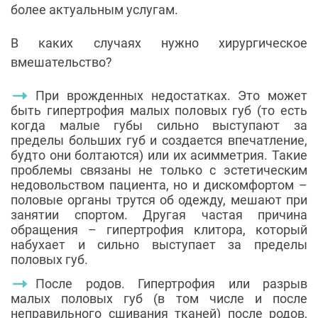
более актуальным услугам.
В каких случаях нужно хирургическое
вмешательство?
При врожденных недостатках. Это может
быть гипертрофия малых половых губ (то есть
когда малые губы сильно выступают за
пределы больших губ и создается впечатление,
будто они болтаются) или их асимметрия. Такие
проблемы связаны не только с эстетическим
недовольством пациента, но и дискомфортом –
половые органы трутся об одежду, мешают при
занятии спортом. Другая частая причина
обращения – гипертрофия клитора, который
набухает и сильно выступает за пределы
половых губ.
После родов. Гипертрофия или разрыв
малых половых губ (в том числе и после
неправильного сшивания тканей) после родов,