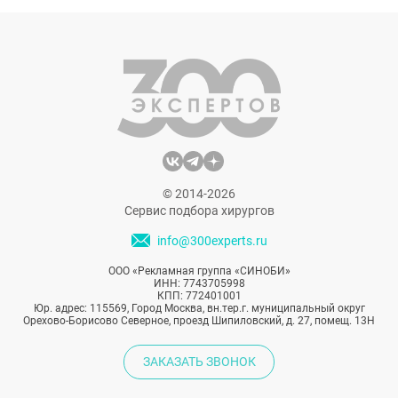
Несмотря на его мгновенный эффект,
многие задаются вопросом: а что насчёт
долгосрочных результатов?
© 2014-2026
Сервис подбора хирургов
info@300experts.ru
ООО «Рекламная группа «СИНОБИ»
ИНН: 7743705998
КПП: 772401001
Юр. адрес: 115569, Город Москва, вн.тер.г. муниципальный округ
Орехово-Борисово Северное, проезд Шипиловский, д. 27, помещ. 13Н
ЗАКАЗАТЬ ЗВОНОК