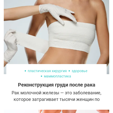
пластическая хирургия
здоровье
маммопластика
Реконструкция груди после рака
Рак молочной железы — это заболевание,
которое затрагивает тысячи женщин по
всему миру, включая Россию. Многие
женщины, пережившие эту тяжелую