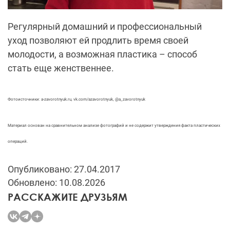
Регулярный домашний и профессиональный
уход позволяют ей продлить время своей
молодости, а возможная пластика – способ
стать еще женственнее.
Фотоисточники: a-zavorotnyuk.ru, vk.com/azavorotnyuk, @a_zavorotnyuk
Материал основан на сравнительном анализе фотографий и не содержит утверждения факта пластических
операций.
Опубликовано: 27.04.2017
Обновлено: 10.08.2026
РАССКАЖИТЕ ДРУЗЬЯМ