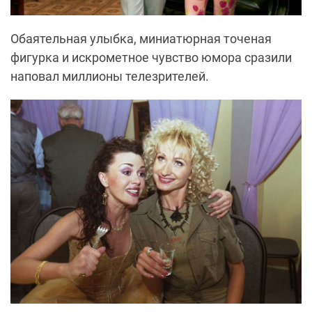
Обаятельная улыбка, миниатюрная точеная
фигурка и искрометное чувство юмора сразили
наповал миллионы телезрителей.