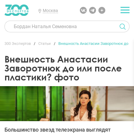
Москва
300 Экспертов
Статьи
Внешность Анастасии Заворотнюк до ил
Внешность Анастасии
Заворотнюк до или после
пластики? фото
Большинство звезд телеэкрана выглядят