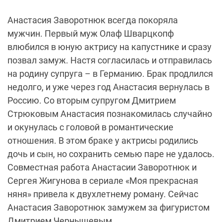
Анастасия Заворотнюк всегда покоряла
мужчин. Первый муж Олаф Шварцкопф
влюбился в юную актрису на капустнике и сразу
позвал замуж. Настя согласилась и отправилась
на родину супруга – в Германию. Брак продлился
недолго, и уже через год Анастасия вернулась в
Россию. Со вторым супругом Дмитрием
Стрюковым Анастасия познакомилась случайно
и окунулась с головой в романтические
отношения. В этом браке у актрисы родились
дочь и сын, но сохранить семью паре не удалось.
Совместная работа Анастасии Заворотнюк и
Сергея Жигунова в сериале «Моя прекрасная
няня» привела к двухлетнему роману. Сейчас
Анастасия Заворотнюк замужем за фигуристом
Дмитрием Чернышевым.