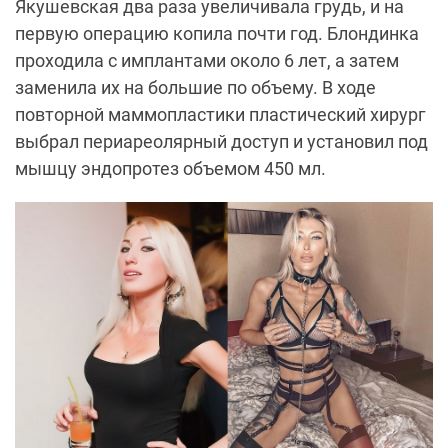
Якушевская два раза увеличивала грудь, и на
первую операцию копила почти год. Блондинка
проходила с имплантами около 6 лет, а затем
заменила их на большие по объему. В ходе
повторной маммопластики пластический хирург
выбрал периареолярный доступ и установил под
мышцу эндопротез объемом 450 мл.