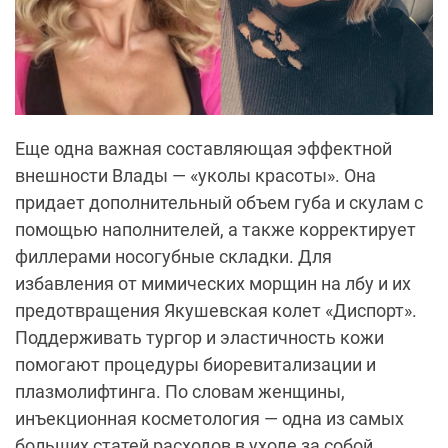
Еще одна важная составляющая эффектной
внешности Влады — «уколы красоты». Она
придает дополнительный объем губа и скулам с
помощью наполнителей, а также корректирует
филлерами носогубные складки. Для
избавления от мимических морщин на лбу и их
предотвращения Якушевская колет «Диспорт».
Поддерживать тургор и эластичность кожи
помогают процедуры биоревитализации и
плазмолифтинга. По словам женщины,
инъекционная косметология — одна из самых
больших статей расходов в уходе за собой.