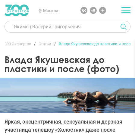
Москва
300 Экспертов
Статьи
Влада Якушевская до пластики и после 
Влада Якушевская до
пластики и после (фото)
Яркая, эксцентричная, сексуальная и дерзкая
участница телешоу «Холостяк» даже после