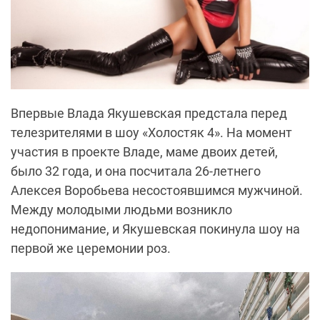
Впервые Влада Якушевская предстала перед
телезрителями в шоу «Холостяк 4». На момент
участия в проекте Владе, маме двоих детей,
было 32 года, и она посчитала 26-летнего
Алексея Воробьева несостоявшимся мужчиной.
Между молодыми людьми возникло
недопонимание, и Якушевская покинула шоу на
первой же церемонии роз.