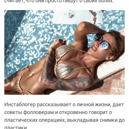
считает, что они просто пишут о своих болях.
Инстаблогер рассказывает о личной жизни, дает
советы фолловерам и откровенно говорит о
пластических операциях, выкладывая снимки до
пластики.