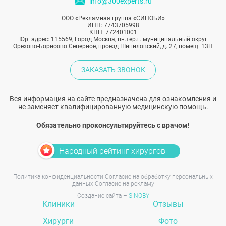
info@300experts.ru
ООО «Рекламная группа «СИНОБИ»
ИНН: 7743705998
КПП: 772401001
Юр. адрес: 115569, Город Москва, вн.тер.г. муниципальный округ
Орехово-Борисово Северное, проезд Шипиловский, д. 27, помещ. 13Н
ЗАКАЗАТЬ ЗВОНОК
Вся информация на сайте предназначена для ознакомления и
не заменяет квалифицированную медицинскую помощь.
Обязательно проконсультируйтесь с врачом!
Народный рейтинг хирургов
Политика конфиденциальности
Согласие на обработку персональных
данных
Согласие на рекламу
Создание сайта –
SINOBY
Клиники
Отзывы
Хирурги
Фото