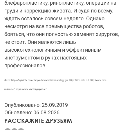
блефаропластику, ринопластику, операции на
груди и коррекцию живота. И судя по всему,
ждать осталось совсем недолго. Однако
несмотря на все преимущества роботов,
бояться, что они полностью заменят хирургов,
не стоит. Они являются лишь
высокотехнологичным и эффективным
инструментом в руках настоящих
профессионалов.
Фото: https://laptrinhx.com/, https://www.katsivas-urology.gr/, https://itcrumbs.ru/, http://www.mcr-
ruslan.de/, https://www.vinzenzgruppe.at/
Опубликовано: 25.09.2019
Обновлено: 06.08.2026
РАССКАЖИТЕ ДРУЗЬЯМ