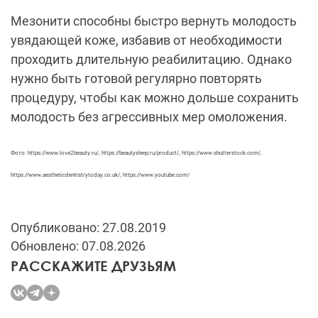
Мезонити способны быстро вернуть молодость
увядающей коже, избавив от необходимости
проходить длительную реабилитацию. Однако
нужно быть готовой регулярно повторять
процедуру, чтобы как можно дольше сохранить
молодость без агрессивных мер омоложения.
Фото: https://www.love2beauty.ru/, https://beautysleep.ru/product/, https://www.shutterstock.com/,
https://www.aestheticdentistrytoday.co.uk/, https://www.youtube.com/
Опубликовано: 27.08.2019
Обновлено: 07.08.2026
РАССКАЖИТЕ ДРУЗЬЯМ