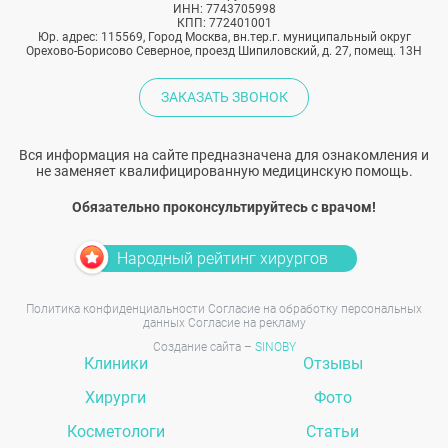
ИНН: 7743705998
КПП: 772401001
Юр. адрес: 115569, Город Москва, вн.тер.г. муниципальный округ
Орехово-Борисово Северное, проезд Шипиловский, д. 27, помещ. 13Н
ЗАКАЗАТЬ ЗВОНОК
Вся информация на сайте предназначена для ознакомления и
не заменяет квалифицированную медицинскую помощь.
Обязательно проконсультируйтесь с врачом!
Народный рейтинг хирургов
Политика конфиденциальности
Согласие на обработку персональных
данных
Согласие на рекламу
Создание сайта –
SINOBY
Клиники
Отзывы
Хирурги
Фото
Косметологи
Статьи