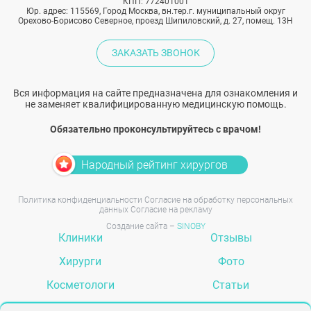
КПП: 772401001
Юр. адрес: 115569, Город Москва, вн.тер.г. муниципальный округ
Орехово-Борисово Северное, проезд Шипиловский, д. 27, помещ. 13Н
ЗАКАЗАТЬ ЗВОНОК
Вся информация на сайте предназначена для ознакомления и
не заменяет квалифицированную медицинскую помощь.
Обязательно проконсультируйтесь с врачом!
Народный рейтинг хирургов
Политика конфиденциальности
Согласие на обработку персональных
данных
Согласие на рекламу
Создание сайта –
SINOBY
Клиники
Отзывы
Хирурги
Фото
Косметологи
Статьи
Услуги
Вопрос-ответ