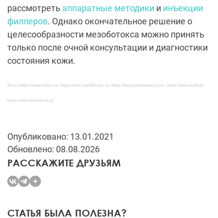
рассмотреть
аппаратные методики
и
инъекции
филлеров
. Однако окончательное решение о
целесообразности мезоботокса можно принять
только после очной консультации и диагностики
состояния кожи.
Фото: https://vitaura-clinic.ru/, https://www.medikforum.ru/, https://blog.nclexmastery.com/, https://www.estell.pl/,
https://www.biokrasota.ru/
Опубликовано: 13.01.2021
Обновлено: 08.08.2026
РАССКАЖИТЕ ДРУЗЬЯМ
СТАТЬЯ БЫЛА ПОЛЕЗНА?