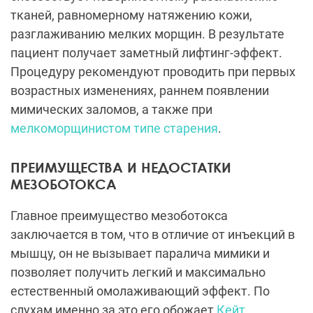
тканей, равномерному натяжению кожи,
разглаживанию мелких морщин. В результате
пациент получает заметный лифтинг-эффект.
Процедуру рекомендуют проводить при первых
возрастных изменениях, раннем появлении
мимических заломов, а также при
мелкоморщинистом типе старения
.
ПРЕИМУЩЕСТВА И НЕДОСТАТКИ
МЕЗОБОТОКСА
Главное преимущество мезоботокса
заключается в том, что в отличие от инъекций в
мышцу, он не вызывает паралича мимики и
позволяет получить легкий и максимально
естественный омолаживающий эффект. По
слухам именно за это его обожает
Кейт