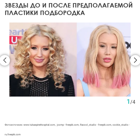
ЗВЕЗДЫ ДО И ПОСЛЕ ПРЕДПОЛАГАЕМОЙ
ПЛАСТИКИ ПОДБОРОДКА
1
/
4
Фотоисточник: www.tulsaspinehospital.com, jcomp - freepik.com, Racool_studio - freepik.com, cookie_studio -
ru.freepik.com