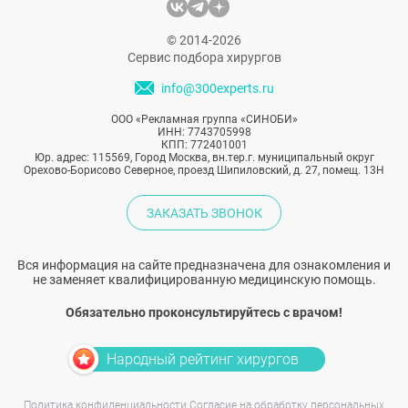
спасают внешность?
© 2014-2026
Сервис подбора хирургов
info@300experts.ru
ООО «Рекламная группа «СИНОБИ»
ИНН: 7743705998
КПП: 772401001
Юр. адрес: 115569, Город Москва, вн.тер.г. муниципальный округ
Орехово-Борисово Северное, проезд Шипиловский, д. 27, помещ. 13Н
ЗАКАЗАТЬ ЗВОНОК
Вся информация на сайте предназначена для ознакомления и
не заменяет квалифицированную медицинскую помощь.
Обязательно проконсультируйтесь с врачом!
Народный рейтинг хирургов
Политика конфиденциальности
Согласие на обработку персональных