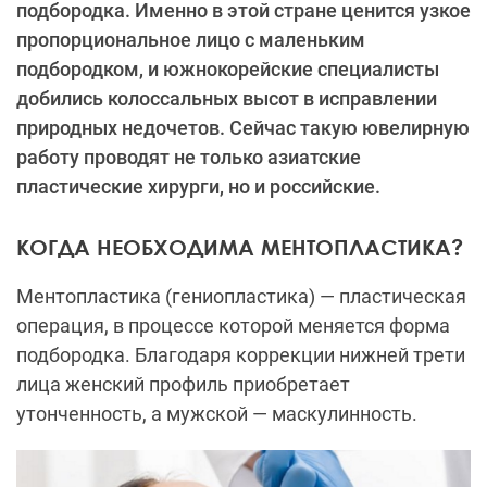
подбородка. Именно в этой стране ценится узкое
пропорциональное лицо с маленьким
подбородком, и южнокорейские специалисты
добились колоссальных высот в исправлении
природных недочетов. Сейчас такую ювелирную
работу проводят не только азиатские
пластические хирурги, но и российские.
КОГДА НЕОБХОДИМА МЕНТОПЛАСТИКА?
Ментопластика (гениопластика)
—
пластическая
операция, в процессе которой меняется форма
подбородка. Благодаря коррекции нижней трети
лица женский профиль приобретает
утонченность, а мужской
—
маскулинность.