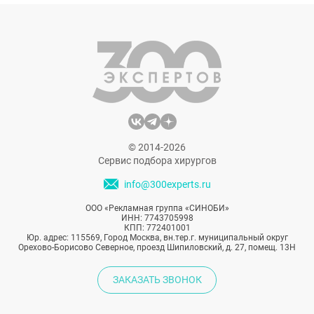
феврале она появилась в социальных
сетях с совершенно новым образом и
заявлением, что сделала пластическую
операцию в момент борьбы с раком.
© 2014-2026
Сервис подбора хирургов
info@300experts.ru
ООО «Рекламная группа «СИНОБИ»
ИНН: 7743705998
КПП: 772401001
Юр. адрес: 115569, Город Москва, вн.тер.г. муниципальный округ
Орехово-Борисово Северное, проезд Шипиловский, д. 27, помещ. 13Н
ЗАКАЗАТЬ ЗВОНОК