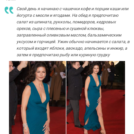
Свой день я начинаю с чашечки кофе и порции каши или
йогурта с мюсли и ягодами. На обед я предпочитаю
салат из шпината, рукколы, помидоров, кедровых
орехов, сыра с плесенью и сушеной клюквы,
заправленный оливковым маслом, бальзамическим
уксусом и горчицей. Ужин обычно начинается с салата, в
который входят яблоки, авокадо, апельсины и инжир, а
затем я предпочитаю рыбу или куриную грудку