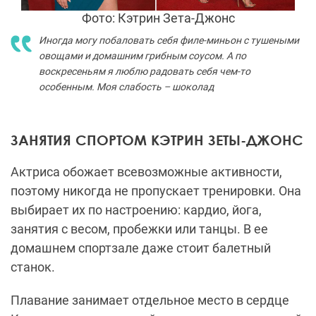
Фото: Кэтрин Зета-Джонс
Иногда могу побаловать себя филе-миньон с тушеными
овощами и домашним грибным соусом. А по
воскресеньям я люблю радовать себя чем-то
особенным. Моя слабость – шоколад
ЗАНЯТИЯ СПОРТОМ КЭТРИН ЗЕТЫ-ДЖОНС
Актриса обожает всевозможные активности,
поэтому никогда не пропускает тренировки. Она
выбирает их по настроению: кардио, йога,
занятия с весом, пробежки или танцы. В ее
домашнем спортзале даже стоит балетный
станок.
Плавание занимает отдельное место в сердце