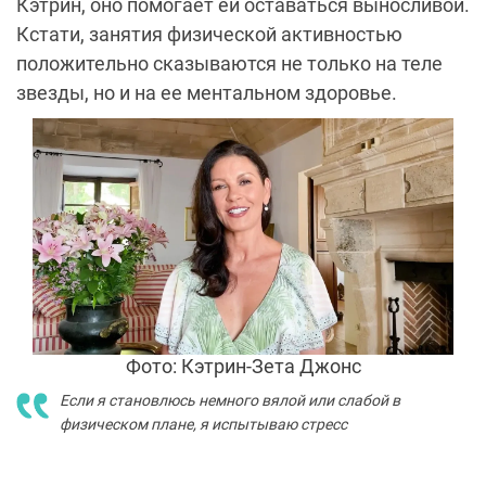
Кэтрин, оно помогает ей оставаться выносливой.
Кстати, занятия физической активностью
положительно сказываются не только на теле
звезды, но и на ее ментальном здоровье.
Фото: Кэтрин-Зета Джонс
Если я становлюсь немного вялой или слабой в
физическом плане, я испытываю стресс