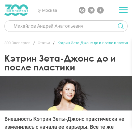
Москва
300 Экспертов
Статьи
Кэтрин Зета-Джонс до и после пластики
Кэтрин Зета-Джонс до и
после пластики
Внешность Кэтрин Зеты-Джонс практически не
изменилась с начала ее карьеры. Все те же