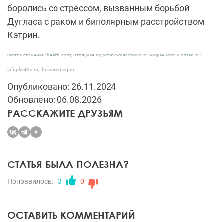
боролись со стрессом, вызванным борьбой
Дугласа с раком и биполярным расстройством
Кэтрин.
Фотоисточники: health.com; uznayvse.ru; promo-macchoco.ru; vogue.com; woman.ru;
infoplastika.ru; thevoicemag.ru
Опубликовано: 26.11.2024
Обновлено: 06.08.2026
РАССКАЖИТЕ ДРУЗЬЯМ
СТАТЬЯ БЫЛА ПОЛЕЗНА?
Понравилось:
3
0
ОСТАВИТЬ КОММЕНТАРИЙ