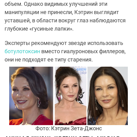
объем. Однако видимых улучшений эти
манипуляции не принесли, Кэтрин выглядит
уставшей, в области вокруг глаз наблюдаются
глубокие «гусиные лапки».
Эксперты рекомендуют звезде использовать
ботулотоксин
вместо гиалуроновых филлеров,
они не подходят ее типу старения.
Фото: Кэтрин Зета-Джонс