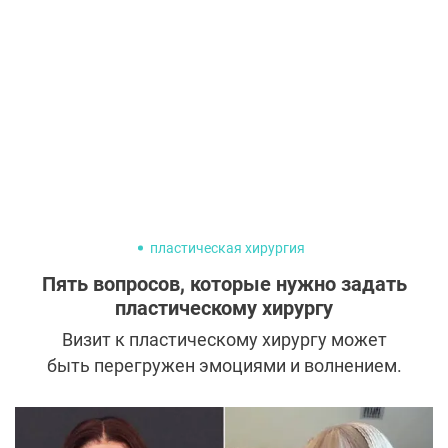
догадаешься. Смотрим, как выглядят
знаменитые жены, чьи мужья моложе, и
вдохновляемся.
пластическая хирургия
Пять вопросов, которые нужно задать
пластическому хирургу
Визит к пластическому хирургу может
быть перегружен эмоциями и волнением.
Множество мыслей кружатся в голове
перед приемом, но когда приходит момент
задать вопрос, они мгновенно