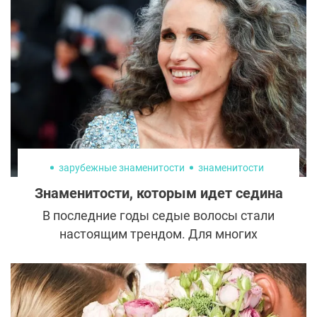
зарубежные знаменитости
знаменитости
Знаменитости, которым идет седина
В последние годы седые волосы стали
настоящим трендом. Для многих
знаменитостей это не просто стильное
решение, но и мощное заявление против
эйджизма в индустрии.