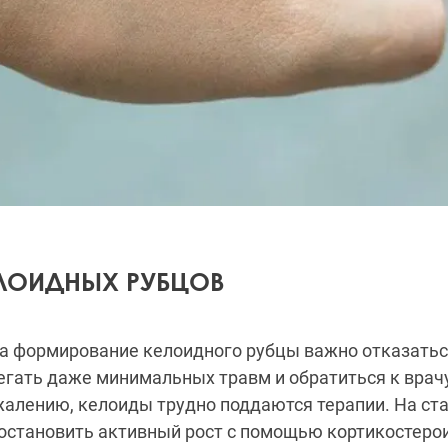
ЕЛОИДНЫХ РУБЦОВ
на формирование келоидного рубцы важно отказатьс
бегать даже минимальных травм и обратиться к вра
ожалению, келоиды трудно поддаются терапии. На ст
остановить активный рост с помощью кортикостеро