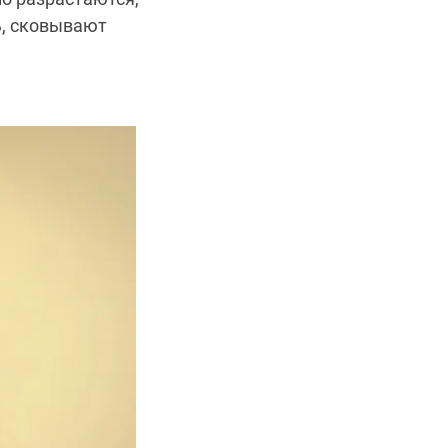
ь, сковывают