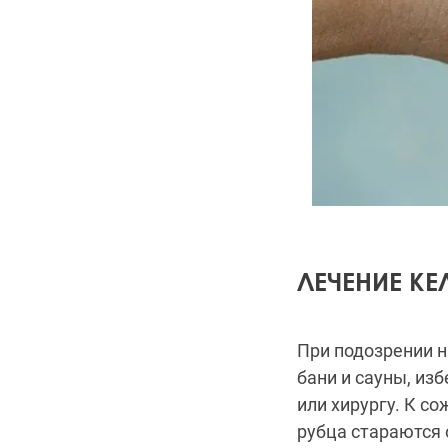
ЛЕЧЕНИЕ К
При подозрении 
бани и сауны, из
или хирургу. К с
рубца стараются 