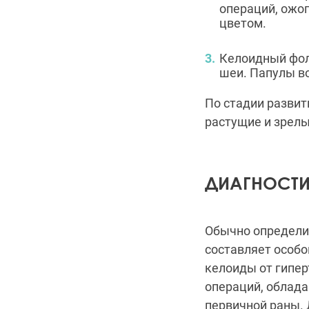
операций, ожог
цветом.
Келоидный фолл
шеи. Папулы в
По стадии развит
растущие и зрелы
ДИАГНОСТИ
Обычно определит
составляет особо
келоиды от гипер
операций, облада
первичной раны. 