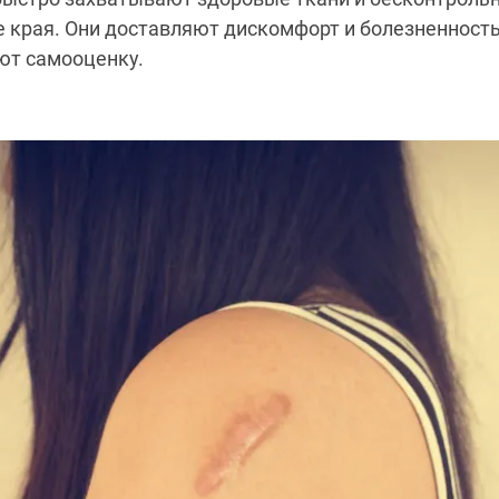
 края. Они доставляют дискомфорт и болезненност
ют самооценку.