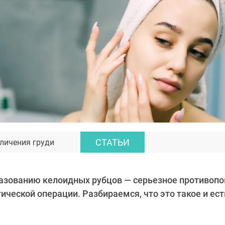
СТАТЬИ
личения груди
разованию келоидных рубцов — серьезное противопо
ической операции. Разбираемся, что это такое и ест