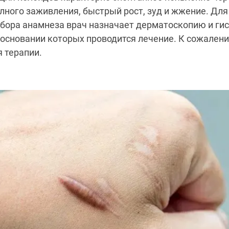
лного заживления, быстрый рост, зуд и жжение. Для
сбора анамнеза врач назначает дерматоскопию и ги
 основании которых проводится лечение. К сожален
 терапии.