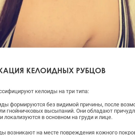
АЦИЯ КЕЛОИДНЫХ РУБЦОВ
ссифицируют келоиды на три типа:
иды формируются без видимой причины, после возм
ли гнойничковых высыпаний. Они обладают причудл
и локализуются в основном на груди и лице.
ы возникают на месте повреждения кожного покро