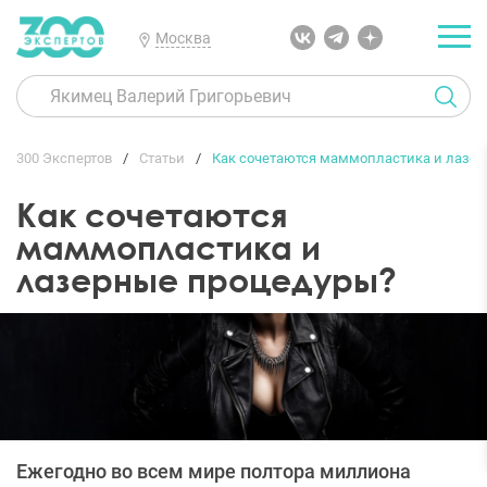
Москва
300 Экспертов
Статьи
Как сочетаются маммопластика и лазе
Как сочетаются
маммопластика и
лазерные процедуры?
Ежегодно во всем мире полтора миллиона