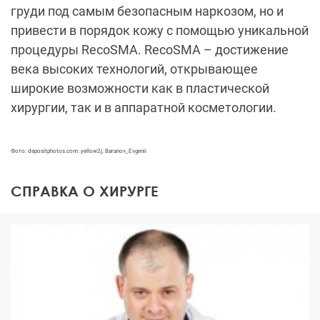
груди под самым безопасным наркозом, но и
привести в порядок кожу с помощью уникальной
процедуры RecoSMA. RecoSMA
– достижение
века высоких технологий, открывающее
широкие возможности как в пластической
хирургии, так и в аппаратной косметологии.
Фото: depositphotos.com: yellow2j, Baranov_Evgenii
СПРАВКА О ХИРУРГЕ