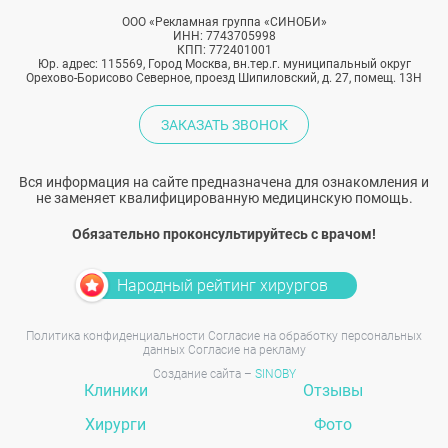
ООО «Рекламная группа «СИНОБИ»
ИНН: 7743705998
КПП: 772401001
Юр. адрес: 115569, Город Москва, вн.тер.г. муниципальный округ
Орехово-Борисово Северное, проезд Шипиловский, д. 27, помещ. 13Н
ЗАКАЗАТЬ ЗВОНОК
Вся информация на сайте предназначена для ознакомления и
не заменяет квалифицированную медицинскую помощь.
Обязательно проконсультируйтесь с врачом!
Народный рейтинг хирургов
Политика конфиденциальности
Согласие на обработку персональных
данных
Согласие на рекламу
Создание сайта –
SINOBY
Клиники
Отзывы
Хирурги
Фото