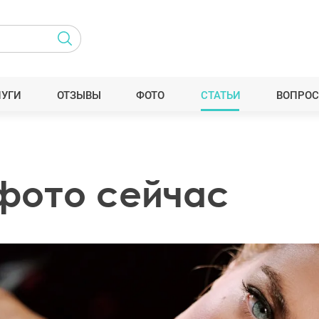
ЛУГИ
ОТЗЫВЫ
ФОТО
СТАТЬИ
ВОПРОС
 фото сейчас