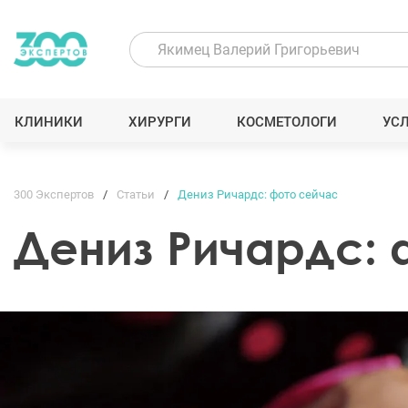
КЛИНИКИ
ХИРУРГИ
КОСМЕТОЛОГИ
УС
300 Экспертов
Статьи
Дениз Ричардс: фото сейчас
Дениз Ричардс: