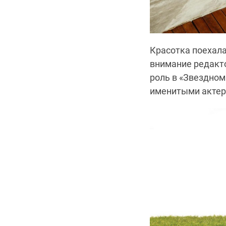
Красотка поехала
внимание редакто
роль в «Звездном
именитыми актер