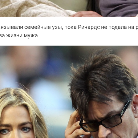
вязывали семейные узы, пока Ричардс не подала на р
за жизни мужа.