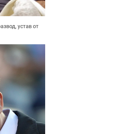
азвод, устав от