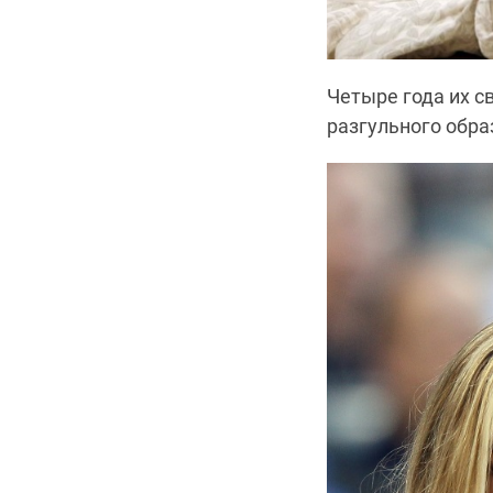
Четыре года их с
разгульного обра