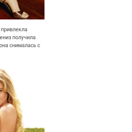
 привлекла
Дениз получила
 она снималась с