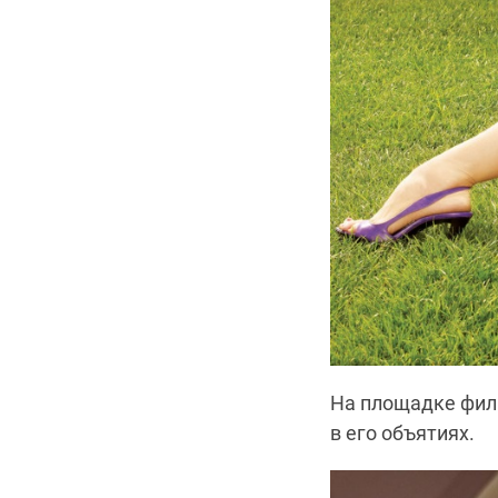
На площадке фил
в его объятиях.