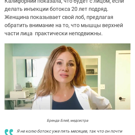
Калифорнии показала, что будет с лицом, если
делать инъекции ботокса 20 лет подряд.
Женщина показывает свой лоб, предлагая
обратить внимание на то, что мышцы верхней
части лица практически неподвижны.
Бренда Блей, медсестра
Я не колю ботокс уже пять месяцев, так что он почти