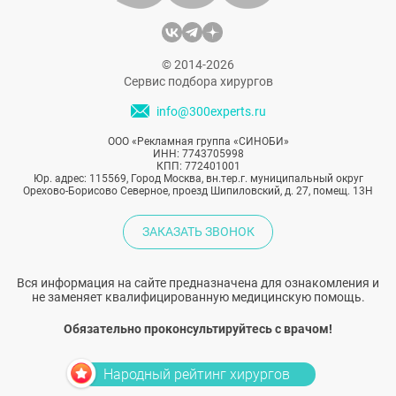
может стать незаменимым помощником в
уходе за кожей.
© 2014-2026
Сервис подбора хирургов
info@300experts.ru
ООО «Рекламная группа «СИНОБИ»
ИНН: 7743705998
КПП: 772401001
Юр. адрес: 115569, Город Москва, вн.тер.г. муниципальный округ
Орехово-Борисово Северное, проезд Шипиловский, д. 27, помещ. 13Н
ЗАКАЗАТЬ ЗВОНОК
Вся информация на сайте предназначена для ознакомления и
не заменяет квалифицированную медицинскую помощь.
Обязательно проконсультируйтесь с врачом!
Народный рейтинг хирургов