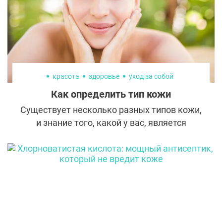
красота
здоровье
уход за собой
Как определить тип кожи
Существует несколько разных типов кожи,
и знание того, какой у вас, является
ключом к пониманию того, как лучше
всего за ней ухаживать.