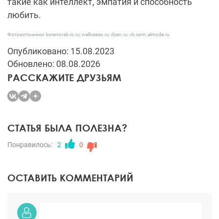
такие как интеллект, эмпатия и способность
любить.
Фотоисточники: korenovsk-rc.ru; wellnesso.ru; dzen.ru; vk.com; almode.ru
Опубликовано: 15.08.2023
Обновлено: 08.08.2026
РАССКАЖИТЕ ДРУЗЬЯМ
СТАТЬЯ БЫЛА ПОЛЕЗНА?
Понравилось:
2
0
ОСТАВИТЬ КОММЕНТАРИЙ