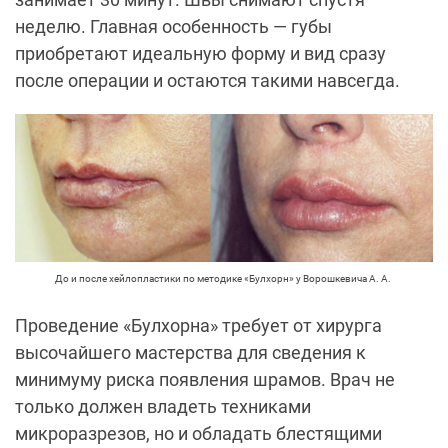
неделю. Главная особенность — губы
приобретают идеальную форму и вид сразу
после операции и остаются такими навсегда.
До и после хейлопластики по методике «Булхорн» у Ворошкевича А. А.
Проведение «Булхорна» требует от хирурга
высочайшего мастерства для сведения к
минимуму риска появления шрамов. Врач не
только должен владеть техниками
микроразрезов, но и обладать блестящими