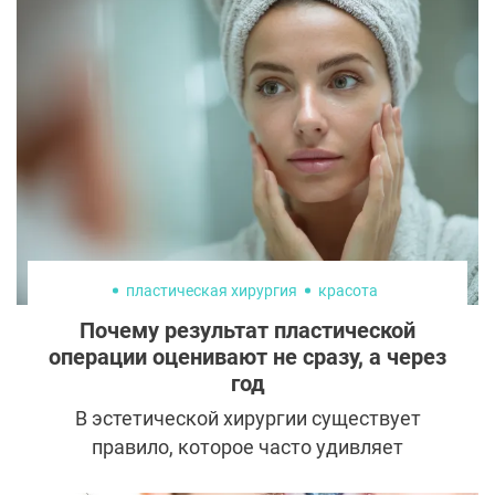
пластическая хирургия
красота
Почему результат пластической
операции оценивают не сразу, а через
год
В эстетической хирургии существует
правило, которое часто удивляет
пациентов: окончательный результат