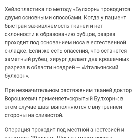
Хейлопластика по методу «Булхорн» проводится
двумя основными способами. Когда у пациент
быстрая заживляемость тканей и нет
склонности к образованию рубцов, разрез
проходит под основанием носа в естественной
складке. Если же есть опасения, что останется
заметный рубец, хирург делает два крошечных
разреза в области ноздрей — «Итальянский
булхорн».
При незначительном растяженим тканей доктор
Ворошкевич применяет«скрытый Булхорн»: в
этом случае швы выполняются с внутренней
стороны на слизистой.
Операция проходит под местной анестезией и
занимает 30 минут. Швы снимают спустя