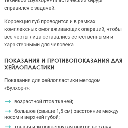
техникой «Булхорн» пластический хирург
справился с задачей.
Коррекция губ проводится и в рамках
комплексных омолаживающих операций, чтобы
все черты лица оставались естественными и
характерными для человека.
ПОКАЗАНИЯ И ПРОТИВОПОКАЗАНИЯ ДЛЯ
ХЕЙЛОПЛАСТИКИ
Показания для хейлопластики методом
«Булхорн»:
возрастной птоз тканей;
большое (свыше 1,5 см) расстояние между
носом и верхней губой;
тонкая или подвернутая внутрь верхняя