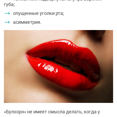
губа;
опущенные уголки рта;
асимметрия.
«Булхорн» не имеет смысла делать, когда у