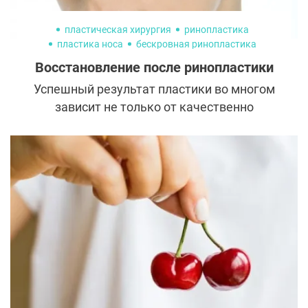
пластическая хирургия
ринопластика
пластика носа
бескровная ринопластика
Восстановление после ринопластики
Успешный результат пластики во многом
зависит не только от качественно
выполненной операции, но и от правильно
проведенной реабилитации.