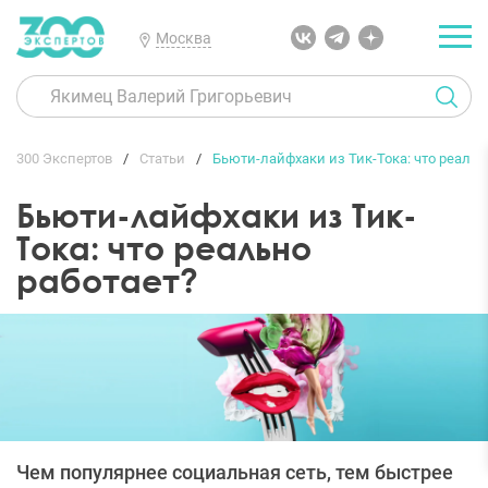
Москва
300 Экспертов
Статьи
Бьюти-лайфхаки из Тик-Тока: что реальн
Бьюти-лайфхаки из Тик-
Тока: что реально
работает?
Чем популярнее социальная сеть, тем быстрее