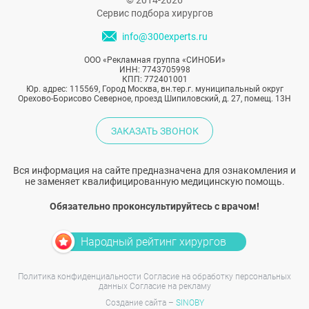
© 2014-2026
Сервис подбора хирургов
info@300experts.ru
ООО «Рекламная группа «СИНОБИ»
ИНН: 7743705998
КПП: 772401001
Юр. адрес: 115569, Город Москва, вн.тер.г. муниципальный округ
Орехово-Борисово Северное, проезд Шипиловский, д. 27, помещ. 13Н
ЗАКАЗАТЬ ЗВОНОК
Вся информация на сайте предназначена для ознакомления и
не заменяет квалифицированную медицинскую помощь.
Обязательно проконсультируйтесь с врачом!
Народный рейтинг хирургов
Политика конфиденциальности
Согласие на обработку персональных
данных
Согласие на рекламу
Создание сайта –
SINOBY