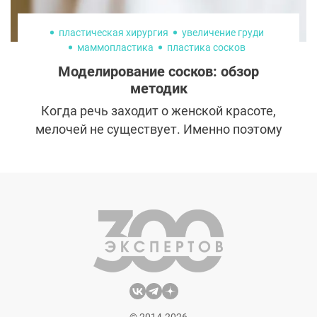
пластическая хирургия
увеличение груди
маммопластика
пластика сосков
Моделирование сосков: обзор
методик
Когда речь заходит о женской красоте,
мелочей не существует. Именно поэтому
пациентки пластических хирургов очень
часто хотят изменить не только форму и
размер груди, но и внешний вид сосков.
Специалисты могут предложить для этого
несколько методик, причем решают они не
только эстетические, но и
функциональные задачи.