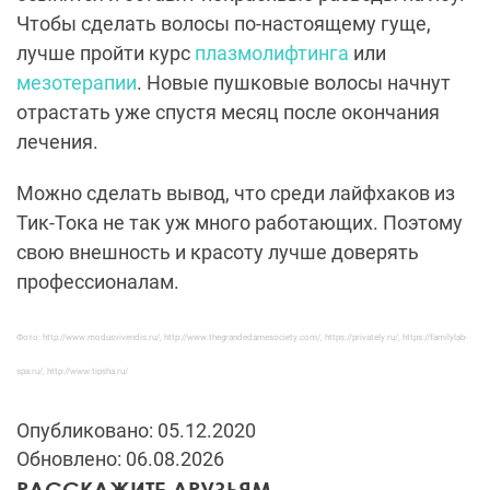
Чтобы сделать волосы по-настоящему гуще,
лучше пройти курс
плазмолифтинга
или
мезотерапии
. Новые пушковые волосы начнут
отрастать уже спустя месяц после окончания
лечения.
Можно сделать вывод, что среди лайфхаков из
Тик-Тока не так уж много работающих. Поэтому
свою внешность и красоту лучше доверять
профессионалам.
Фото: http://www.modusvivendis.ru/, http://www.thegrandedamesociety.com/, https://privately.ru/, https://familylab-
spa.ru/, http://www.tipsha.ru/
Опубликовано: 05.12.2020
Обновлено: 06.08.2026
РАССКАЖИТЕ ДРУЗЬЯМ