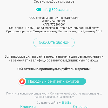
Сервис подбора хирургов
info@300experts.ru
ООО «Рекламная группа «СИНОБИ»
ИНН: 7743705998
КПП: 772401001
Юр. адрес: 115569, Город Москва, вн.тер.г. муниципальный округ
Орехово-Борисово Северное, проезд Шипиловский, д. 27, помещ. 13Н
ЗАКАЗАТЬ ЗВОНОК
Вся информация на сайте предназначена для ознакомления и
не заменяет квалифицированную медицинскую помощь.
Обязательно проконсультируйтесь с врачом!
Народный рейтинг хирургов
Политика конфиденциальности
Согласие на обработку персональных
данных
Согласие на рекламу
Создание сайта –
SINOBY
Клиники
Отзывы