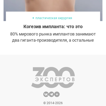
пластическая хирургия
Когезив импланта: что это
80% мирового рынка имплантов занимают
два гиганта-производителя, а остальные
20 приходятся на локальные компании.
Лидирующую позицию занимает
американский Mentor, известный с 1969
года. Силиконовые импланты этой
компании имеют необычный параметр —
когезив. Разбираемся, что это такое.
© 2014-2026