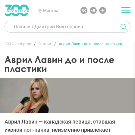
Москва
300 Экспертов
Статьи
Аврил Лавин до и после пластики
Аврил Лавин до и после
пластики
Аврил Лавин — канадская певица, ставшая
иконой поп-панка, неизменно привлекает