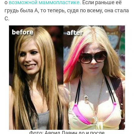
о
возможной маммопластике.
Если раньше её
грудь была A, то теперь, судя по всему, она стала
C.
Фото: Аврил Лавин до и после