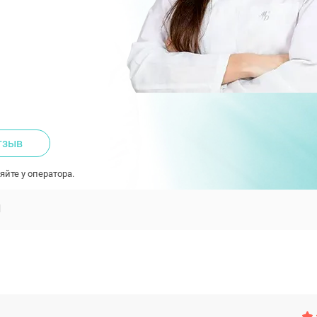
тзыв
яйте у оператора.
Ы