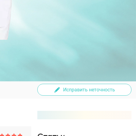
Исправить неточность