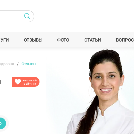
ЛУГИ
ОТЗЫВЫ
ФОТО
СТАТЬИ
ВОПРОС
ндровна
Отзывы
а
высокий
рейтинг
3