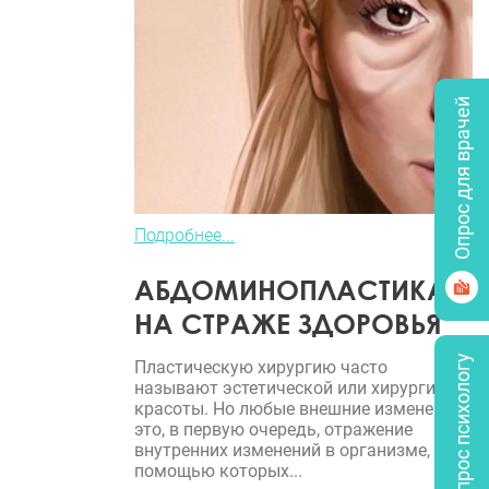
Опрос для врачей
Подробнее...
АБДОМИНОПЛАСТИКА
НА СТРАЖЕ ЗДОРОВЬЯ
Задать вопрос психологу
Пластическую хирургию часто
называют эстетической или хирургией
красоты. Но любые внешние изменения -
это, в первую очередь, отражение
внутренних изменений в организме, с
помощью которых...