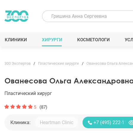
КЛИНИКИ
ХИРУРГИ
КОСМЕТОЛОГИ
УС
300 Экспертов
Пластические хирурги
Ованесова Ольга Алекса
Ованесова Ольга Александровн
Пластический хирург
5
(87)
Клиника:
+7 (495) 222-11-1