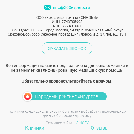
info@300experts.ru
ООО «Рекламная группа «СИНОБИ»
ИНН: 7743705998
КПП: 772401001
Юр. адрес: 115569, Город Москва, вн.тер.г. муниципальный округ
Орехово-Борисово Северное, проезд Шипиловский, д. 27, помещ. 13Н
ЗАКАЗАТЬ ЗВОНОК
Вся информация на сайте предназначена для ознакомления и
не заменяет квалифицированную медицинскую помощь.
Обязательно проконсультируйтесь с врачом!
Народный рейтинг хирургов
Политика конфиденциальности
Согласие на обработку персональных
данных
Согласие на рекламу
Создание сайта –
SINOBY
Клиники
Отзывы