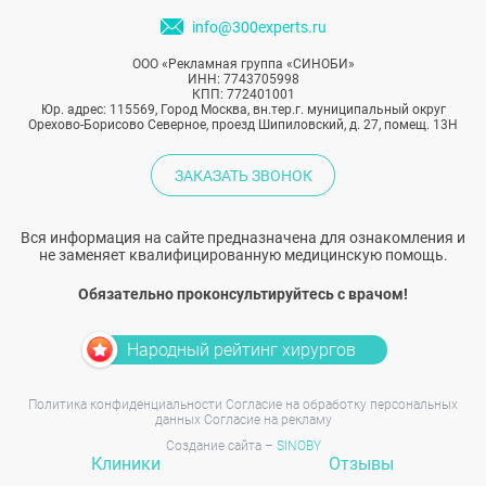
info@300experts.ru
ООО «Рекламная группа «СИНОБИ»
ИНН: 7743705998
КПП: 772401001
Юр. адрес: 115569, Город Москва, вн.тер.г. муниципальный округ
Орехово-Борисово Северное, проезд Шипиловский, д. 27, помещ. 13Н
ЗАКАЗАТЬ ЗВОНОК
Вся информация на сайте предназначена для ознакомления и
не заменяет квалифицированную медицинскую помощь.
Обязательно проконсультируйтесь с врачом!
Народный рейтинг хирургов
Политика конфиденциальности
Согласие на обработку персональных
данных
Согласие на рекламу
Создание сайта –
SINOBY
Клиники
Отзывы