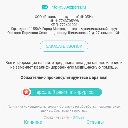
info@300experts.ru
ООО «Рекламная группа «СИНОБИ»
ИНН: 7743705998
КПП: 772401001
Юр. адрес: 115569, Город Москва, вн.тер.г. муниципальный округ
Орехово-Борисово Северное, проезд Шипиловский, д. 27, помещ. 13Н
ЗАКАЗАТЬ ЗВОНОК
Вся информация на сайте предназначена для ознакомления и
не заменяет квалифицированную медицинскую помощь.
Обязательно проконсультируйтесь с врачом!
Народный рейтинг хирургов
Политика конфиденциальности
Согласие на обработку персональных
данных
Согласие на рекламу
Создание сайта –
SINOBY
Клиники
Отзывы