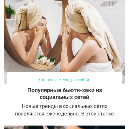
красота
уход за собой
Популярные бьюти-хаки из
социальных сетей
Новые тренды в социальных сетях
появляются еженедельно. В этой статье
мы обсудим самые популярные тренды,
которые сделают вашу процедуру ухода за