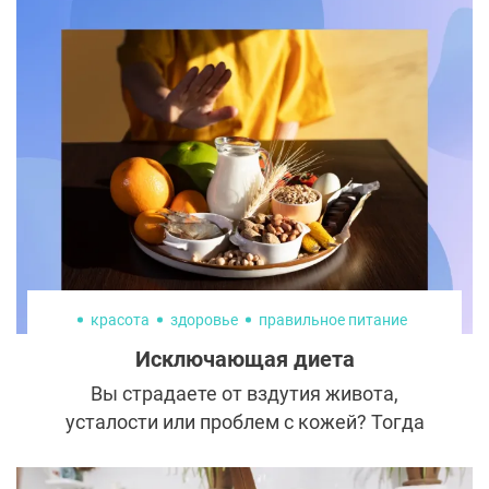
красота
здоровье
правильное питание
Исключающая диета
Вы страдаете от вздутия живота,
усталости или проблем с кожей? Тогда
попробуйте исключающую диету.