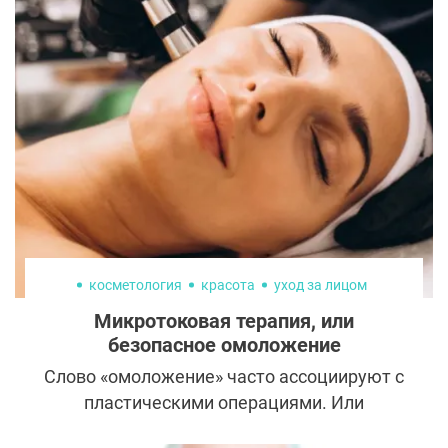
собой более эффективной.
косметология
красота
уход за лицом
Микротоковая терапия, или
безопасное омоложение
Слово «омоложение» часто ассоциируют с
пластическими операциями. Или
эффективными, но сложными