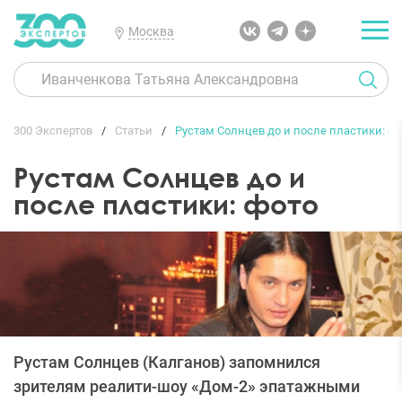
Москва
300 Экспертов
Статьи
Рустам Солнцев до и после пластики: фо
Рустам Солнцев до и
после пластики: фото
Рустам Солнцев (Калганов) запомнился
зрителям реалити-шоу «Дом-2» эпатажными