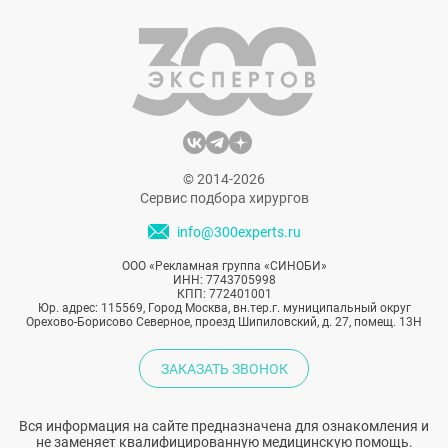
стоит на месте. Недавно ученые
представили разработку, которая уже в
скором будущем совершит настоящую
революцию в маммопластике.
© 2014-2026
Сервис подбора хирургов
info@300experts.ru
ООО «Рекламная группа «СИНОБИ»
ИНН: 7743705998
КПП: 772401001
Юр. адрес: 115569, Город Москва, вн.тер.г. муниципальный округ
Орехово-Борисово Северное, проезд Шипиловский, д. 27, помещ. 13Н
ЗАКАЗАТЬ ЗВОНОК
Вся информация на сайте предназначена для ознакомления и
не заменяет квалифицированную медицинскую помощь.