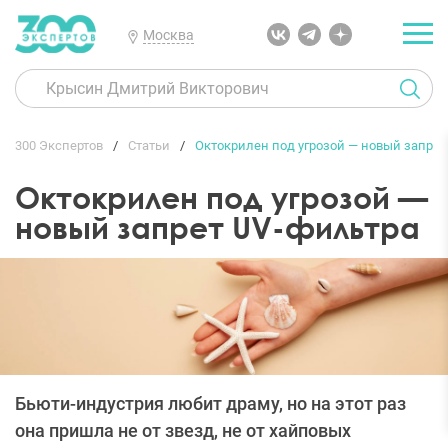
Москва
300 Экспертов
Статьи
Октокрилен под угрозой — новый запрет
Октокрилен под угрозой —
новый запрет UV-фильтра
Бьюти-индустрия любит драму, но на этот раз
она пришла не от звезд, не от хайповых