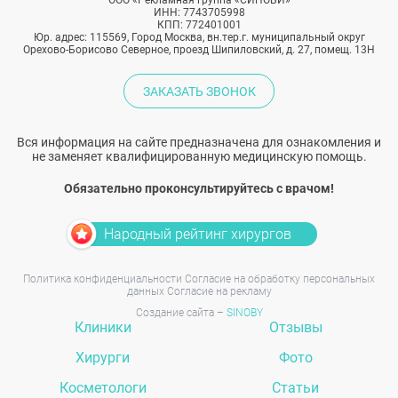
ООО «Рекламная группа «СИНОБИ»
ИНН: 7743705998
КПП: 772401001
Юр. адрес: 115569, Город Москва, вн.тер.г. муниципальный округ
Орехово-Борисово Северное, проезд Шипиловский, д. 27, помещ. 13Н
ЗАКАЗАТЬ ЗВОНОК
Вся информация на сайте предназначена для ознакомления и
не заменяет квалифицированную медицинскую помощь.
Обязательно проконсультируйтесь с врачом!
Народный рейтинг хирургов
Политика конфиденциальности
Согласие на обработку персональных
данных
Согласие на рекламу
Создание сайта –
SINOBY
Клиники
Отзывы
Хирурги
Фото
Косметологи
Статьи