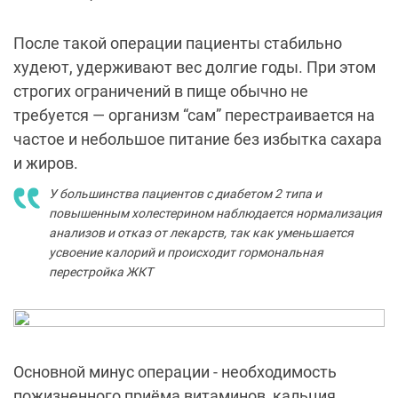
После такой операции пациенты стабильно
худеют, удерживают вес долгие годы. При этом
строгих ограничений в пище обычно не
требуется — организм “сам” перестраивается на
частое и небольшое питание без избытка сахара
и жиров.
У большинства пациентов с диабетом 2 типа и
повышенным холестерином наблюдается нормализация
анализов и отказ от лекарств, так как уменьшается
усвоение калорий и происходит гормональная
перестройка ЖКТ
Основной минус операции - необходимость
пожизненного приёма витаминов, кальция,