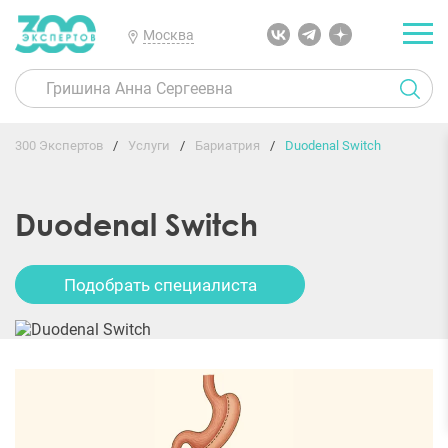
Москва
300 Экспертов
Услуги
Бариатрия
Duodenal Switch
Duodenal Switch
Подобрать специалиста