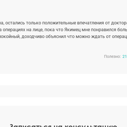
а, остались только положительные впечатления от доктора
а операциях на лице, пока что Якимец мне понравился боль
 спокойный, доходчиво объяснил что можно ждать от операц
Полезно:
21
Записаться на консультацию