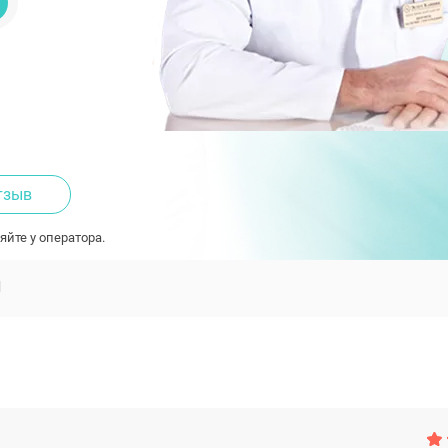
тзыв
яйте у оператора.
Ы