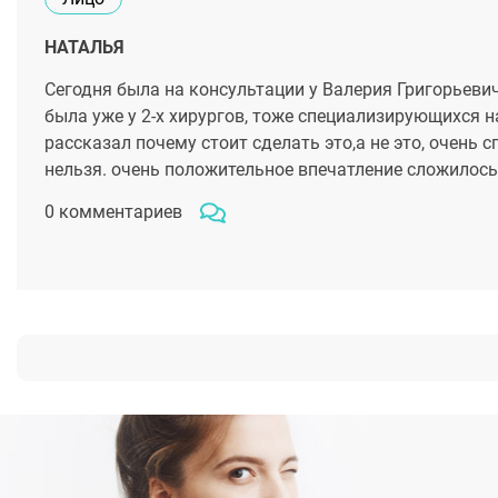
НАТАЛЬЯ
Сегодня была на консультации у Валерия Григорьевич
была уже у 2-х хирургов, тоже специализирующихся н
рассказал почему стоит сделать это,а не это, очень
нельзя. очень положительное впечатление сложилось
0 комментариев