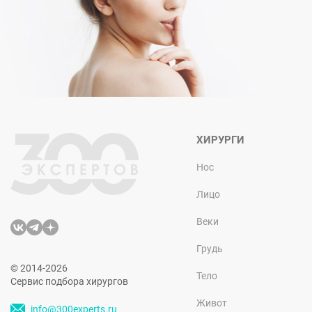
ХИРУРГИ
Нос
Лицо
Веки
Грудь
© 2014-2026
Тело
Сервис подбора хирургов
Живот
info@300experts.ru