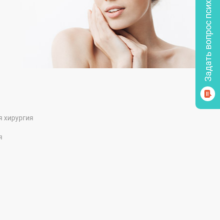
Задать вопрос психологу
я хирургия
я