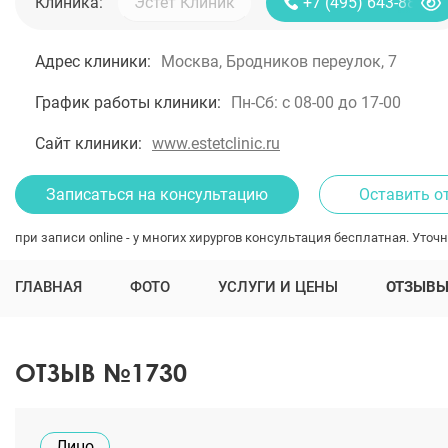
Клиника:
+7 (495) 643-88-80
Адрес клиники:
Москва, Бродников переулок, 7
График работы клиники:
Пн-Сб: с 08-00 до 17-00
Сайт клиники:
www.estetclinic.ru
Записаться на консультацию
Оставить о
при записи online - у многих хирургов консультация бесплатная. Уточн
ГЛАВНАЯ
ФОТО
УСЛУГИ И ЦЕНЫ
ОТЗЫВ
ОТЗЫВ №1730
Лицо