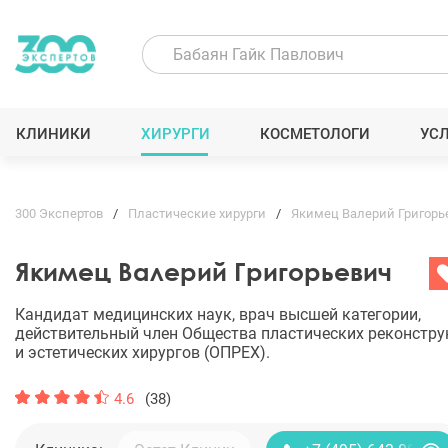
КЛИНИКИ
ХИРУРГИ
КОСМЕТОЛОГИ
УС
300 Экспертов
Пластические хирурги
Якимец Валерий Григорь
Якимец Валерий Григорьевич
Кандидат медицинских наук, врач высшей категории,
действительный член Общества пластических реконстр
и эстетических хирургов (ОПРЕХ).
4.6
(38)