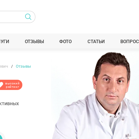
ЛУГИ
ОТЗЫВЫ
ФОТО
СТАТЬИ
ВОПРОС
евич
Отзывы
высокий
рейтинг
уктивных