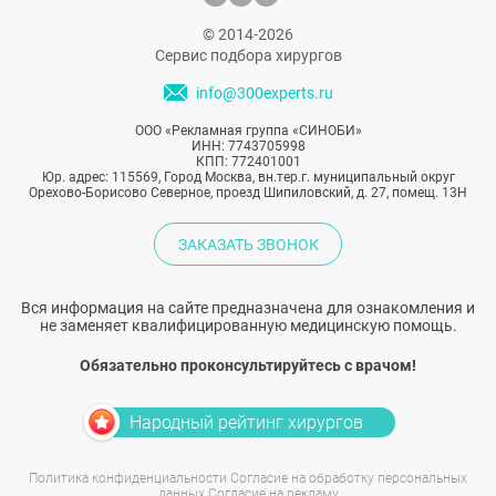
© 2014-2026
Сервис подбора хирургов
info@300experts.ru
ООО «Рекламная группа «СИНОБИ»
ИНН: 7743705998
КПП: 772401001
Юр. адрес: 115569, Город Москва, вн.тер.г. муниципальный округ
Орехово-Борисово Северное, проезд Шипиловский, д. 27, помещ. 13Н
ЗАКАЗАТЬ ЗВОНОК
Вся информация на сайте предназначена для ознакомления и
не заменяет квалифицированную медицинскую помощь.
Обязательно проконсультируйтесь с врачом!
Народный рейтинг хирургов
Политика конфиденциальности
Согласие на обработку персональных
данных
Согласие на рекламу