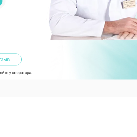
тзыв
яйте у оператора.