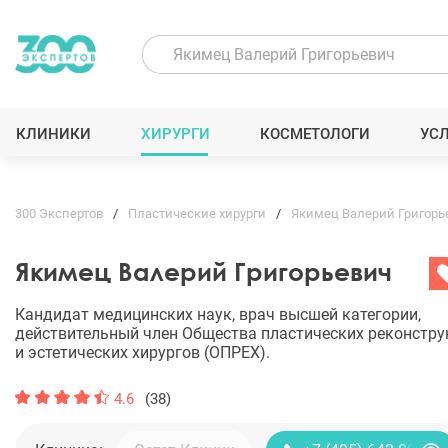
КЛИНИКИ
ХИРУРГИ
КОСМЕТОЛОГИ
УС
300 Экспертов
Пластические хирурги
Якимец Валерий Григорь
Якимец Валерий Григорьевич
Кандидат медицинских наук, врач высшей категории,
действительный член Общества пластических реконстр
и эстетических хирургов (ОПРЕХ).
4.6
(38)