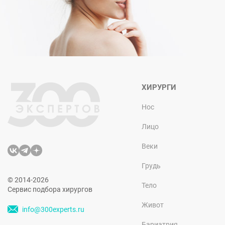
ХИРУРГИ
Нос
Лицо
Веки
Грудь
© 2014-2026
Тело
Сервис подбора хирургов
Живот
info@300experts.ru
Бариатрия