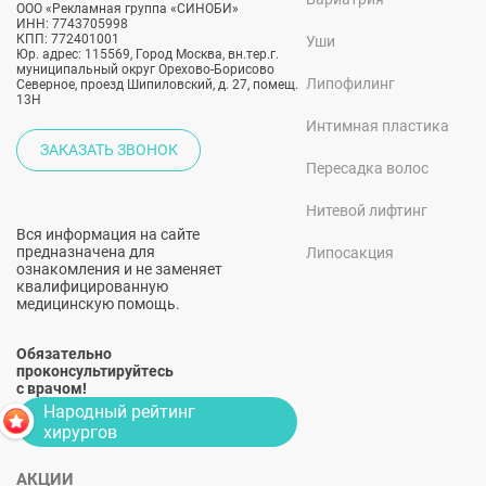
ООО «Рекламная группа «СИНОБИ»
ИНН: 7743705998
КПП: 772401001
Уши
Юр. адрес: 115569, Город Москва, вн.тер.г.
муниципальный округ Орехово-Борисово
Липофилинг
Северное, проезд Шипиловский, д. 27, помещ.
13Н
Интимная пластика
ЗАКАЗАТЬ ЗВОНОК
Пересадка волос
Нитевой лифтинг
Вся информация на сайте
предназначена для
Липосакция
ознакомления и не заменяет
квалифицированную
медицинскую помощь.
Обязательно
проконсультируйтесь
с врачом!
Народный рейтинг
хирургов
АКЦИИ