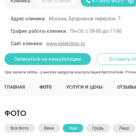
Клиника:
+7 (495) 643-88-80
Адрес клиники:
Москва, Бродников переулок, 7
График работы клиники:
Пн-Сб: с 08-00 до 17-00
Сайт клиники:
www.estetclinic.ru
Записаться на консультацию
Оставить о
при записи online - у многих хирургов консультация бесплатная. Уточн
ГЛАВНАЯ
ФОТО
УСЛУГИ И ЦЕНЫ
ОТЗЫВЫ
ФОТО
Все Фото
Веки
Уши
Грудь
Лицо