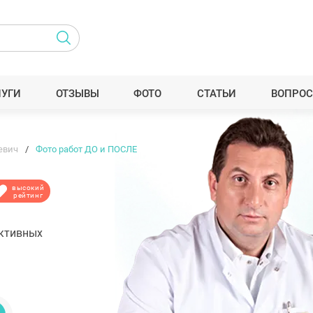
ЛУГИ
ОТЗЫВЫ
ФОТО
СТАТЬИ
ВОПРОС
евич
Фото работ ДО и ПОСЛЕ
высокий
рейтинг
уктивных