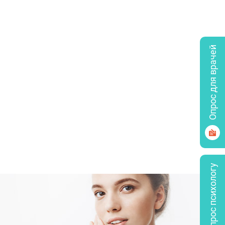
Опрос для врачей
Задать вопрос психологу