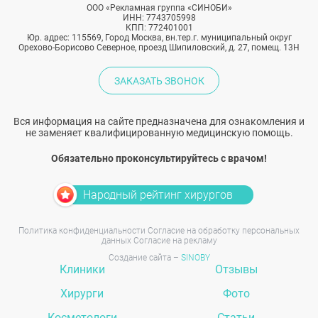
ООО «Рекламная группа «СИНОБИ»
ИНН: 7743705998
КПП: 772401001
Юр. адрес: 115569, Город Москва, вн.тер.г. муниципальный округ
Орехово-Борисово Северное, проезд Шипиловский, д. 27, помещ. 13Н
ЗАКАЗАТЬ ЗВОНОК
Вся информация на сайте предназначена для ознакомления и
не заменяет квалифицированную медицинскую помощь.
Обязательно проконсультируйтесь с врачом!
Народный рейтинг хирургов
Политика конфиденциальности
Согласие на обработку персональных
данных
Согласие на рекламу
Создание сайта –
SINOBY
Клиники
Отзывы
Хирурги
Фото
Косметологи
Статьи