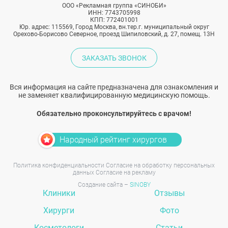
ООО «Рекламная группа «СИНОБИ»
ИНН: 7743705998
КПП: 772401001
Юр. адрес: 115569, Город Москва, вн.тер.г. муниципальный округ
Орехово-Борисово Северное, проезд Шипиловский, д. 27, помещ. 13Н
ЗАКАЗАТЬ ЗВОНОК
Вся информация на сайте предназначена для ознакомления и
не заменяет квалифицированную медицинскую помощь.
Обязательно проконсультируйтесь с врачом!
Народный рейтинг хирургов
Политика конфиденциальности
Согласие на обработку персональных
данных
Согласие на рекламу
Создание сайта –
SINOBY
Клиники
Отзывы
Хирурги
Фото
Косметологи
Статьи