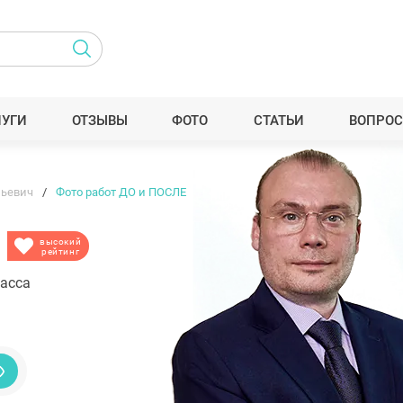
ЛУГИ
ОТЗЫВЫ
ФОТО
СТАТЬИ
ВОПРОС
льевич
Фото работ ДО и ПОСЛЕ
высокий
рейтинг
ласса
1