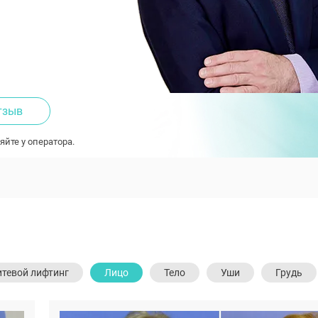
тзыв
яйте у оператора.
тевой лифтинг
Лицо
Тело
Уши
Грудь