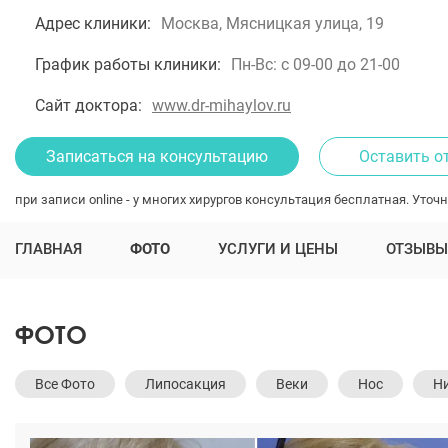
Адрес клиники:
Москва, Мясницкая улица, 19
График работы клиники:
Пн-Вс: с 09-00 до 21-00
Сайт доктора:
www.dr-mihaylov.ru
Записаться на консультацию
Оставить о
при записи online - у многих хирургов консультация бесплатная. Уточн
ГЛАВНАЯ
ФОТО
УСЛУГИ И ЦЕНЫ
ОТЗЫВЫ
ФОТО
Все Фото
Липосакция
Веки
Нос
Ни