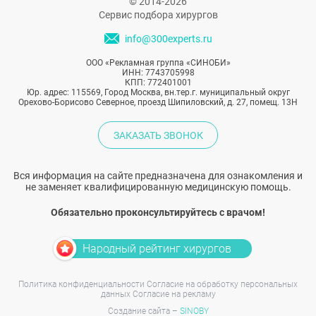
© 2014-2026
Сервис подбора хирургов
info@300experts.ru
ООО «Рекламная группа «СИНОБИ»
ИНН: 7743705998
КПП: 772401001
Юр. адрес: 115569, Город Москва, вн.тер.г. муниципальный округ
Орехово-Борисово Северное, проезд Шипиловский, д. 27, помещ. 13Н
ЗАКАЗАТЬ ЗВОНОК
Вся информация на сайте предназначена для ознакомления и
не заменяет квалифицированную медицинскую помощь.
Обязательно проконсультируйтесь с врачом!
Народный рейтинг хирургов
Политика конфиденциальности
Согласие на обработку персональных
данных
Согласие на рекламу
Создание сайта –
SINOBY