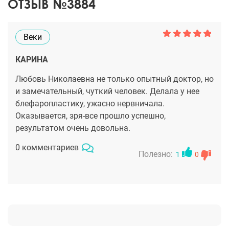
ОТЗЫВ №3884
Веки
КАРИНА
Любовь Николаевна не только опытный доктор, но
и замечательный, чуткий человек. Делала у нее
блефаропластику, ужасно нервничала.
Оказывается, зря-все прошло успешно,
результатом очень довольна.
0 комментариев
Полезно:
1
0