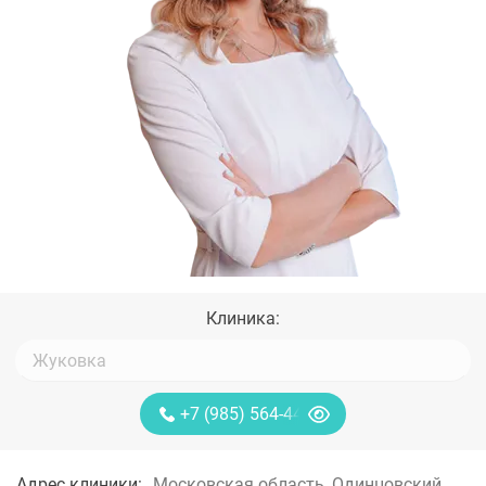
Клиника:
+7 (985) 564-44-85
Адрес клиники:
Московская область, Одинцовский