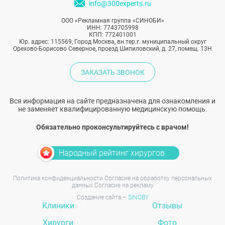
info@300experts.ru
ООО «Рекламная группа «СИНОБИ»
ИНН: 7743705998
КПП: 772401001
Юр. адрес: 115569, Город Москва, вн.тер.г. муниципальный округ
Орехово-Борисово Северное, проезд Шипиловский, д. 27, помещ. 13Н
ЗАКАЗАТЬ ЗВОНОК
Вся информация на сайте предназначена для ознакомления и
не заменяет квалифицированную медицинскую помощь.
Обязательно проконсультируйтесь с врачом!
Народный рейтинг хирургов
Политика конфиденциальности
Согласие на обработку персональных
данных
Согласие на рекламу
Создание сайта –
SINOBY
Клиники
Отзывы
Хирурги
Фото