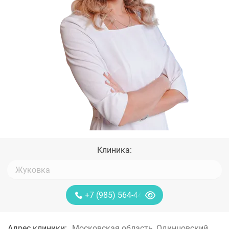
Клиника:
+7 (985) 564-44-85
Адрес клиники:
Московская область, Одинцовский