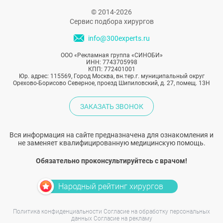
© 2014-2026
Сервис подбора хирургов
info@300experts.ru
ООО «Рекламная группа «СИНОБИ»
ИНН: 7743705998
КПП: 772401001
Юр. адрес: 115569, Город Москва, вн.тер.г. муниципальный округ
Орехово-Борисово Северное, проезд Шипиловский, д. 27, помещ. 13Н
ЗАКАЗАТЬ ЗВОНОК
Вся информация на сайте предназначена для ознакомления и
не заменяет квалифицированную медицинскую помощь.
Обязательно проконсультируйтесь с врачом!
Народный рейтинг хирургов
Политика конфиденциальности
Согласие на обработку персональных
данных
Согласие на рекламу