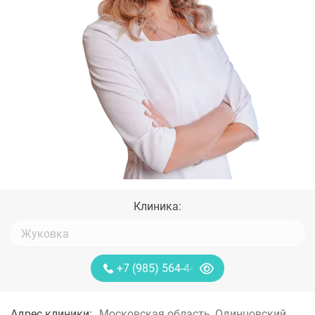
Клиника:
+7 (985) 564-44-85
Адрес клиники:
Московская область, Одинцовский