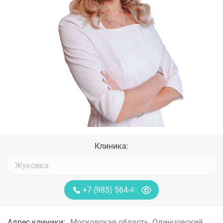
Клиника:
+7 (985) 564-44-85
Адрес клиники:
Московская область, Одинцовский