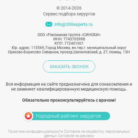
© 2014-2026
Сервис подбора хирургов
info@300experts.ru
ООО «Рекламная группа «СИНОБИ»
ИНН: 7743705998
КПП: 772401001
Юр. адрес: 115569, Город Москва, вн.тер.г. муниципальный округ
Орехово-Борисово Северное, проезд Шипиловский, д. 27, помещ. 13Н
ЗАКАЗАТЬ ЗВОНОК
Вся информация на сайте предназначена для ознакомления и
не заменяет квалифицированную медицинскую помощь.
Обязательно проконсультируйтесь с врачом!
Народный рейтинг хирургов
Политика конфиденциальности
Согласие на обработку персональных
данных
Согласие на рекламу