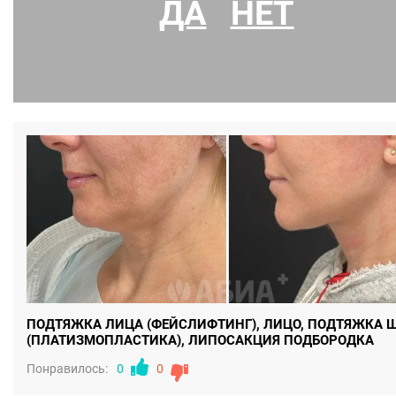
ДА
НЕТ
ГРУДЬ, ПОДТЯЖКА ГРУДИ, ПЛАСТИКА СОСКОВ И АРЕОЛ
Понравилось:
0
0
ПОДТЯЖКА ЛИЦА (ФЕЙСЛИФТИНГ), ЛИЦО, ПОДТЯЖКА 
(ПЛАТИЗМОПЛАСТИКА), ЛИПОСАКЦИЯ ПОДБОРОДКА
Понравилось:
0
0