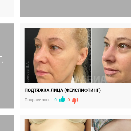
Понравилось:
0
0
.
ПОДТЯЖКА ЛИЦА (ФЕЙСЛИФТИНГ)
Понравилось:
0
0