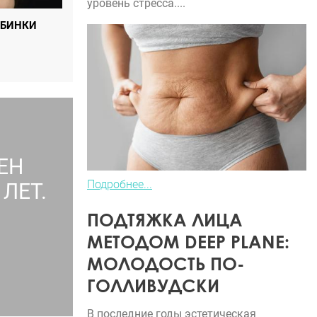
уровень стресса....
РБИНКИ
ЕН
Подробнее...
ЛЕТ.
ПОДТЯЖКА ЛИЦА
МЕТОДОМ DEEP PLANE:
МОЛОДОСТЬ ПО-
ГОЛЛИВУДСКИ
В последние годы эстетическая