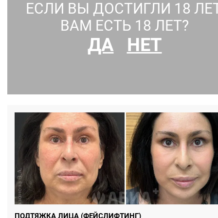
ЕСЛИ ВЫ ДОСТИГЛИ 18 ЛЕТ
ВАМ ЕСТЬ 18 ЛЕТ?
ДА
НЕТ
ГРУДЬ, УВЕЛИЧЕНИЕ ГРУДИ, ТУБУЛЯРНАЯ ГРУДЬ
Понравилось:
0
0
ПОДТЯЖКА ЛИЦА (ФЕЙСЛИФТИНГ)