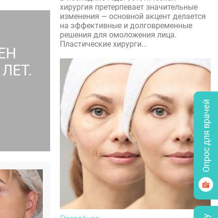
хирургия претерпевает значительные
изменения — основной акцент делается
на эффективные и долговременные
решения для омоложения лица.
Пластические хирурги...
ЕН
ЛЕТ.
Опрос для врачей
А