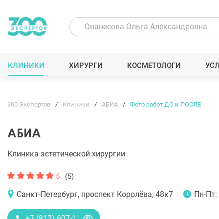
КЛИНИКИ
ХИРУРГИ
КОСМЕТОЛОГИ
УС
300 Экспертов
Клиники
АБИА
Фото работ ДО и ПОСЛЕ
АБИА
Клиника эстетической хирургии
5
(5)
Санкт-Петербург, проспект Королёва, 48к7
Пн-Пт: 
+7 (812) 607-12-00