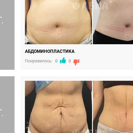
.
АБДОМИНОПЛАСТИКА
Понравилось:
0
0
.