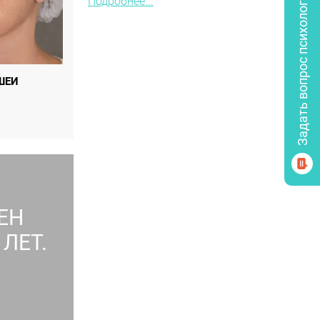
Задать вопрос психологу
Подробнее...
ШЕИ
ЕН
ЛЕТ.