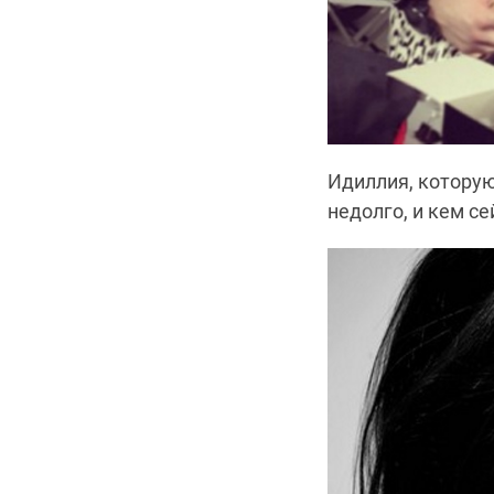
Идиллия, которую
недолго, и кем с