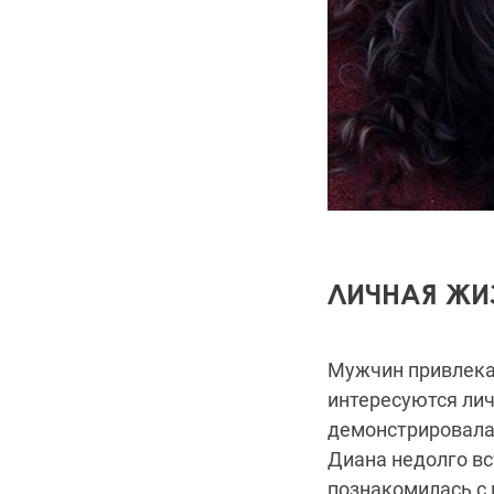
ЛИЧНАЯ ЖИ
Мужчин привлекае
интересуются лич
демонстрировала
Диана недолго вс
познакомилась с