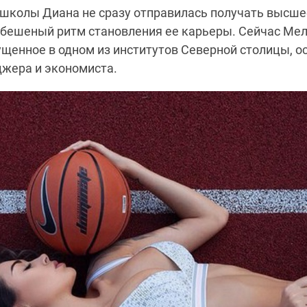
школы Диана не сразу отправилась получать высше
 бешеный ритм становления ее карьеры. Сейчас Ме
щенное в одном из институтов Северной столицы, о
жера и экономиста.