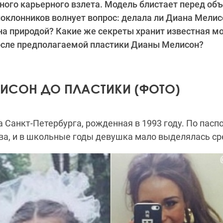
ного карьерного взлета. Модель блистает перед об
поклонников волнует вопрос: делала ли Диана Мелис
на природой? Какие же секреты хранит известная мо
после предполагаемой пластики Дианы Мелисон?
ИСОН ДО ПЛАСТИКИ (ФОТО)
 Санкт-Петербурга, рожденная в 1993 году. По пасп
ва
, и в школьные годы девушка мало выделялась ср