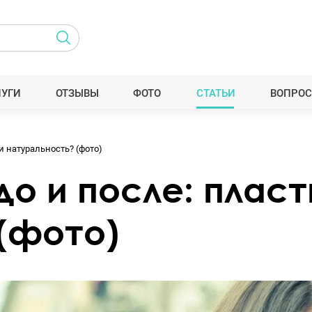
ЛУГИ
ОТЗЫВЫ
ФОТО
СТАТЬИ
ВОПРОС
и натуральность? (фото)
о и после: пласт
(фото)