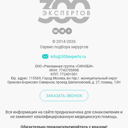
юности и как изменилась её внешность со
временем.
© 2014-2026
Сервис подбора хирургов
info@300experts.ru
ООО «Рекламная группа «СИНОБИ»
ИНН: 7743705998
КПП: 772401001
Юр. адрес: 115569, Город Москва, вн.тер.г. муниципальный округ
Орехово-Борисово Северное, проезд Шипиловский, д. 27, помещ. 13Н
ЗАКАЗАТЬ ЗВОНОК
Вся информация на сайте предназначена для ознакомления и
не заменяет квалифицированную медицинскую помощь.
Обязательно проконсультируйтесь с врачом!