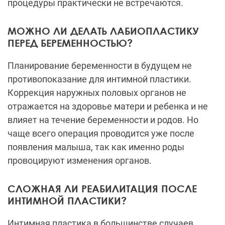
процедуры практически не встречаются.
МОЖНО ЛИ ДЕЛАТЬ ЛАБИОПЛАСТИКУ
ПЕРЕД БЕРЕМЕННОСТЬЮ?
Планирование беременности в будущем не
противопоказание для интимной пластики.
Коррекция наружных половых органов не
отражается на здоровье матери и ребенка и не
влияет на течение беременности и родов. Но
чаще всего операция проводится уже после
появления малыша, так как именно роды
провоцируют изменения органов.
СЛОЖНАЯ ЛИ РЕАБИЛИТАЦИЯ ПОСЛЕ
ИНТИМНОЙ ПЛАСТИКИ?
Интимная пластика в большинстве случаев