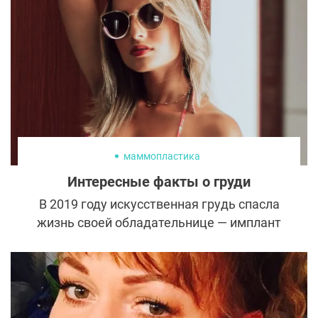
маммопластика
Интересные факты о груди
В 2019 году искусственная грудь спасла
жизнь своей обладательнице — имплант
остановил пулю и защитил жизненно
важные органы. Рассказываем
любопытные факты о груди и ее
особенностях.