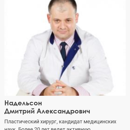
Надельсон
Дмитрий Александрович
Пластический хирург, кандидат медицинских
наук. Более 20 лет ведет активную