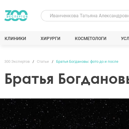
КЛИНИКИ
ХИРУРГИ
КОСМЕТОЛОГИ
УС
300 Экспертов
Статьи
Братья Богдановы: фото до и после
Братья Богданов