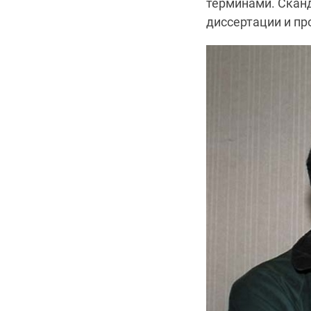
терминами. Сканд
диссертации и п