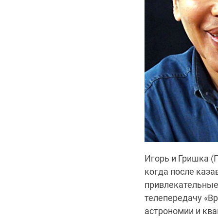
Игорь и Гришка (
когда после каз
привлекательные
телепередачу «Вр
астрономии и ква