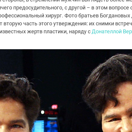
ичего предосудительного, с другой – в этом вопросе
рофессиональный хирург. Фото братьев Богдановых 
 вторую часть этого утверждения: их снимки встреч
известных жертв пластики, наряду с
Донателлой Вер