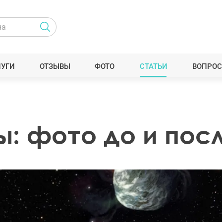
ЛУГИ
ОТЗЫВЫ
ФОТО
СТАТЬИ
ВОПРОС
ы: фото до и пос