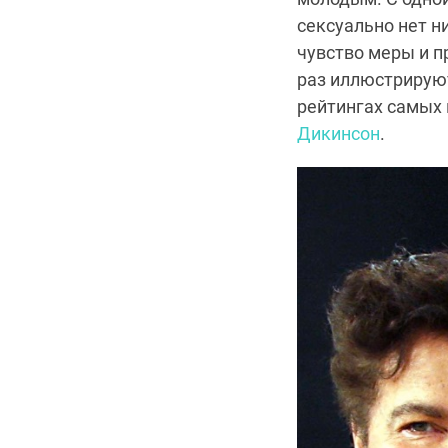
сексуально нет н
чувство меры и п
раз иллюстрируют
рейтингах самых 
Дикинсон
.