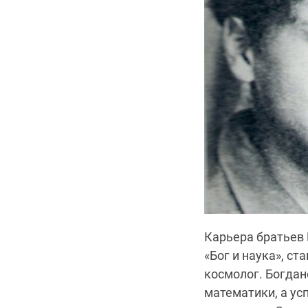
Карьера братьев 
«Бог и наука», с
космолог. Богдан
математики, а у